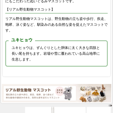
にもこだわったぬいぐるみマスコットです。
【リアル野生動物マスコット】
リアル野生動物マスコットは、野生動物の立ち姿や歩行、疾走、
咆哮、泳ぐ姿など、馴染みのある自然な姿を捉えたマスコットで
す。
ユキヒョウ
ユキヒョウは、ずんぐりとした胴体に太く大きな四肢と
長い尾を持ちます。岩場や雪に覆われている高山地帯に
生息します。