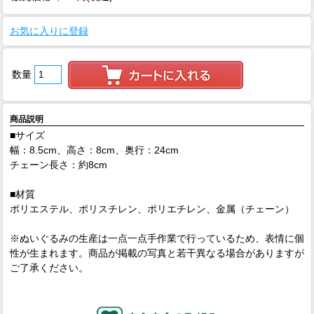
お気に入りに登録
数量
商品説明
■サイズ
幅：8.5cm、高さ：8cm、奥行：24cm
チェーン長さ：約8cm
■材質
ポリエステル、ポリスチレン、ポリエチレン、金属（チェーン）
※ぬいぐるみの生産は一点一点手作業で行っているため、表情に個
性が生まれます。商品が掲載の写真と若干異なる場合がありますが
ご了承ください。