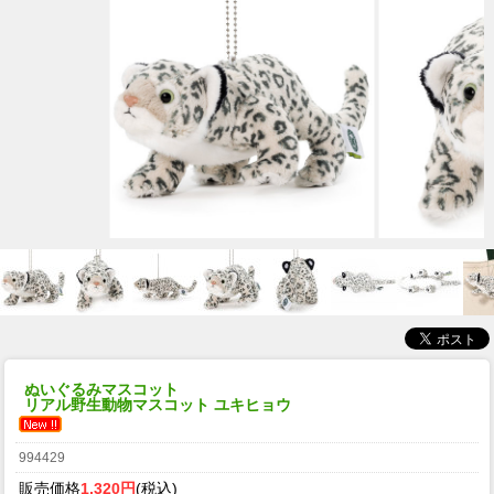
ぬいぐるみマスコット
リアル野生動物マスコット ユキヒョウ
994429
販売価格
1,320円
(税込)