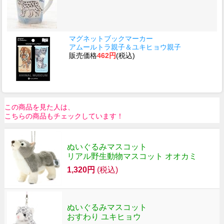
マグネットブックマーカー
アムールトラ親子＆ユキヒョウ親子
販売価格
462円
(税込)
この商品を見た人は、
こちらの商品もチェックしています！
ぬいぐるみマスコット
リアル野生動物マスコット オオカミ
1,320円
(税込)
ぬいぐるみマスコット
おすわり ユキヒョウ