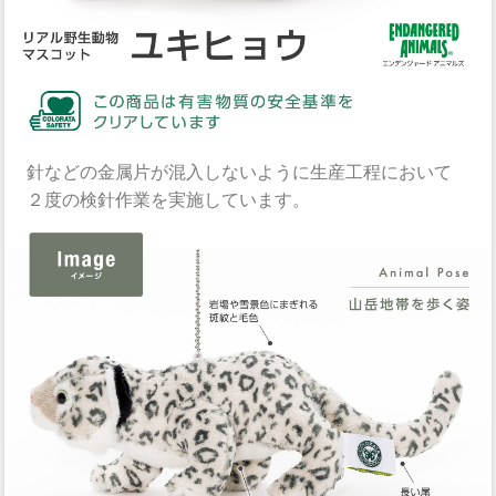
針などの金属片が混入しないように生産工程において
２度の検針作業を実施しています。