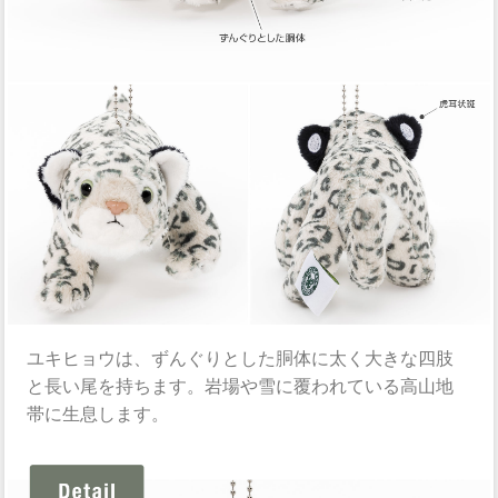
ユキヒョウは、ずんぐりとした胴体に太く大きな四肢
と長い尾を持ちます。岩場や雪に覆われている高山地
帯に生息します。