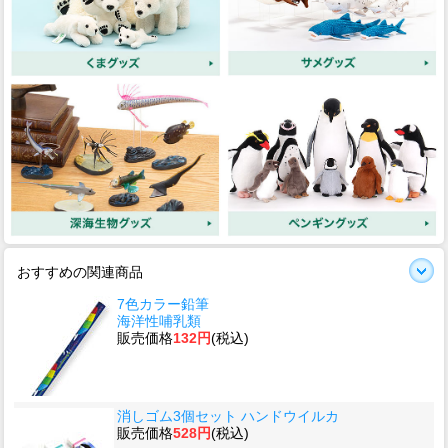
おすすめの関連商品
7色カラー鉛筆
海洋性哺乳類
販売価格
132円
(税込)
消しゴム3個セット ハンドウイルカ
販売価格
528円
(税込)