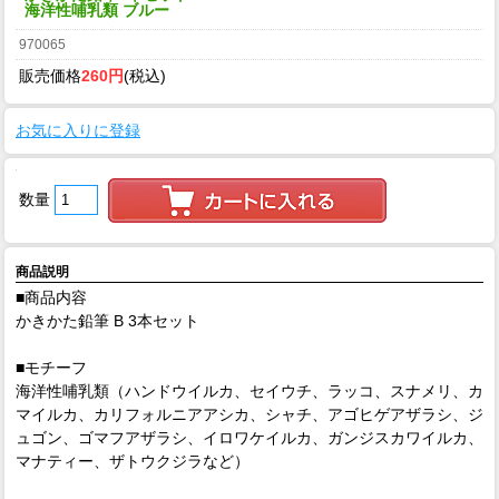
海洋性哺乳類 ブルー
970065
販売価格
260円
(税込)
お気に入りに登録
数量
商品説明
■商品内容
かきかた鉛筆 B 3本セット
■モチーフ
海洋性哺乳類（ハンドウイルカ、セイウチ、ラッコ、スナメリ、カ
マイルカ、カリフォルニアアシカ、シャチ、アゴヒゲアザラシ、ジ
ュゴン、ゴマフアザラシ、イロワケイルカ、ガンジスカワイルカ、
マナティー、ザトウクジラなど）