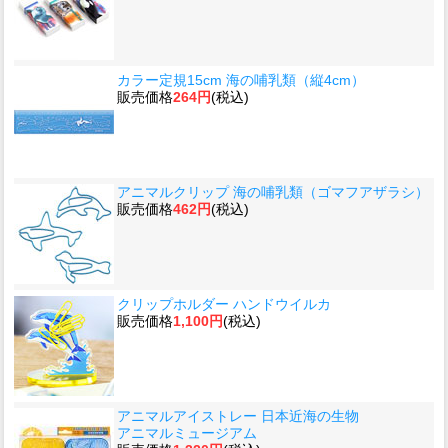
カラー定規15cm 海の哺乳類（縦4cm）
販売価格
264円
(税込)
アニマルクリップ 海の哺乳類（ゴマフアザラシ）
販売価格
462円
(税込)
クリップホルダー ハンドウイルカ
販売価格
1,100円
(税込)
アニマルアイストレー 日本近海の生物
アニマルミュージアム