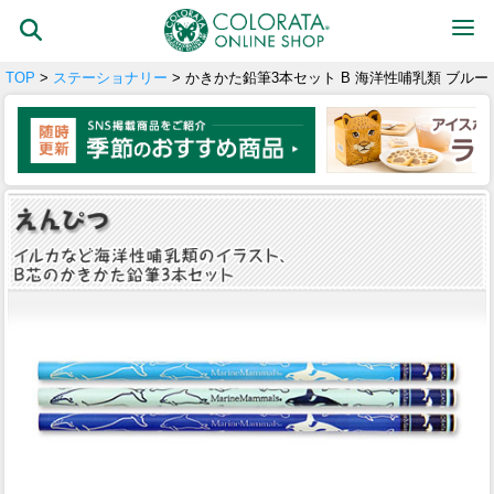
TOP
>
ステーショナリー
> かきかた鉛筆3本セット B 海洋性哺乳類 ブルー