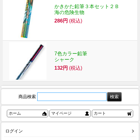
かきかた鉛筆３本セット２Ｂ
海の危険生物
286円
(税込)
7色カラー鉛筆
シャーク
132円
(税込)
商品検索
ホーム
マイページ
カート
ログイン