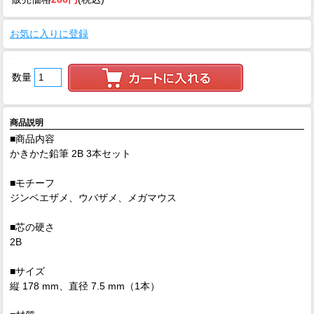
お気に入りに登録
数量
商品説明
■商品内容
かきかた鉛筆 2B 3本セット
■モチーフ
ジンベエザメ、ウバザメ、メガマウス
■芯の硬さ
2B
■サイズ
縦 178 mm、直径 7.5 mm（1本）