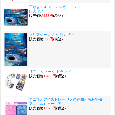
下敷きＡ４ アニマルガイドシート
巨大ザメ
販売価格
528円
(税込)
クリアケース Ａ４ 巨大ザメ
販売価格
330円
(税込)
リアル シャーク トランプ
販売価格
1,430円
(税込)
アニマルアイストレー サメの仲間と深海生物
アニマルミュージアム
販売価格
1,320円
(税込)