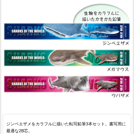
ジンベエザメをカラフルに描いた転写鉛筆3本セット。書写用に
最適な2B芯。