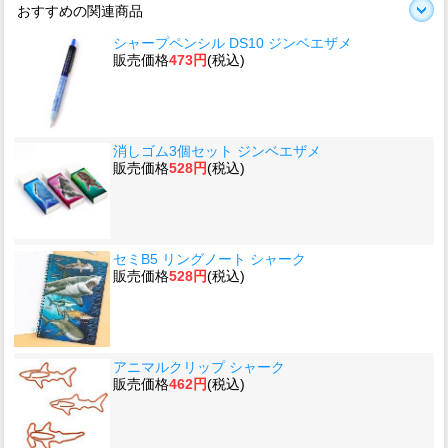
おすすめの関連商品
シャープペンシル DS10 ジンベエザメ
販売価格
473円
(税込)
消しゴム3個セット ジンベエザメ
販売価格
528円
(税込)
セミB5 リングノート シャーク
販売価格
528円
(税込)
アニマルクリップ シャーク
販売価格
462円
(税込)