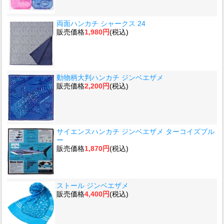
両面ハンカチ シャークス 24
販売価格
1,980円
(税込)
動物柄大判ハンカチ ジンベエザメ
販売価格
2,200円
(税込)
サイエンスハンカチ ジンベエザメ ターコイズブル
ー
販売価格
1,870円
(税込)
ストール ジンベエザメ
販売価格
4,400円
(税込)