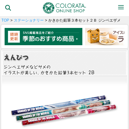
TOP
>
ステーショナリー
> かきかた鉛筆３本セット２Ｂ ジンベエザメ