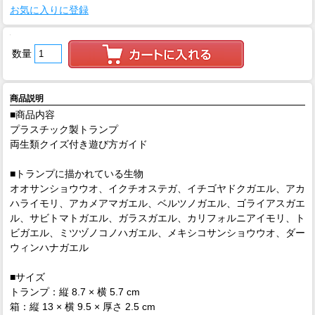
お気に入りに登録
数量
商品説明
■商品内容
プラスチック製トランプ
両生類クイズ付き遊び方ガイド
■トランプに描かれている生物
オオサンショウウオ、イクチオステガ、イチゴヤドクガエル、アカ
ハライモリ、アカメアマガエル、ベルツノガエル、ゴライアスガエ
ル、サビトマトガエル、ガラスガエル、カリフォルニアイモリ、ト
ビガエル、ミツヅノコノハガエル、メキシコサンショウウオ、ダー
ウィンハナガエル
■サイズ
トランプ：縦 8.7 × 横 5.7 cm
箱：縦 13 × 横 9.5 × 厚さ 2.5 cm