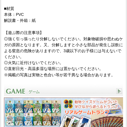
■材質
本体：PVC
解説書・外箱：紙
【遊ぶ際の注意事項】
◎強く引っ張ったり分解しないでください。対象物破損や思わぬケ
ガの原因となります。又、分解しますと小さな部品が発生し誤飲に
よる窒息の危険がありますので、3歳以下のお子様には与えないで
ください。
◎火気に近付けないでください。
◎直射日光・高温多湿な場所には置かないでください。
※掲載の写真は実物と色合い等が若干異なる場合があります。