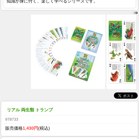
知識が身に付く、楽しく学べるシリーズです。
リアル 両生類 トランプ
978733
販売価格
1,430円
(税込)