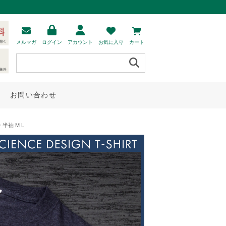
メルマガ
ログイン
アカウント
お気に入り
カート
お問い合わせ
半袖 M L