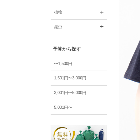
開く
植物
開く
昆虫
予算から探す
〜1,500円
1,501円〜3,000円
3,001円〜5,000円
5,001円〜