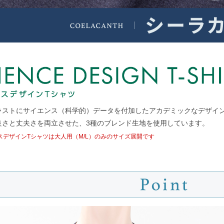
ラストにサイエンス（科学的）データを付加したアカデミックなデザイ
良さと丈夫さを両立させた、3種のブレンド生地を使用しています。
スデザインTシャツは大人用（M/L）のみのサイズ展開です