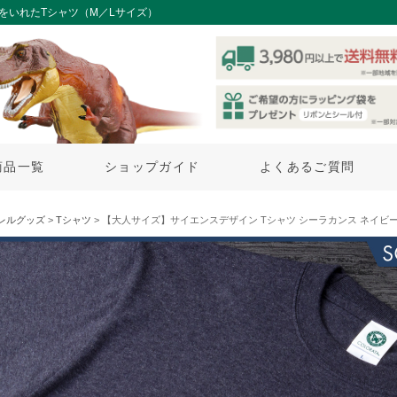
をいれたTシャツ（M／Lサイズ）
商品一覧
ショップガイド
よくあるご質問
レルグッズ
>
Tシャツ
> 【大人サイズ】サイエンスデザイン Tシャツ シーラカンス ネイビー 