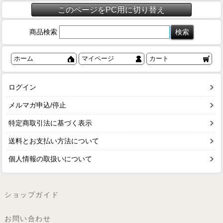
このページをPC用に切り替え
商品検索
ホーム
マイページ
カート
ログイン
メルマガ申込/停止
特定商取引法に基づく表示
送料とお支払い方法について
個人情報の取扱いについて
ショップガイド
お問い合わせ