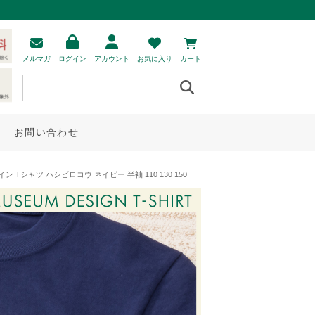
メルマガ
ログイン
アカウント
お気に入り
カート
お問い合わせ
Tシャツ ハシビロコウ ネイビー 半袖 110 130 150