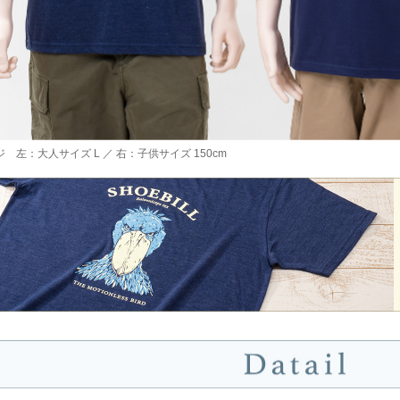
 左：大人サイズ L ／ 右：子供サイズ 150cm