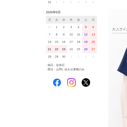
31
1
2
3
4
5
6
2026年9月
月
火
水
木
金
土
日
31
1
2
3
4
5
6
7
8
9
10
11
12
13
14
15
16
17
18
19
20
21
22
23
24
25
26
27
28
29
30
1
2
3
4
■
祝日・定休日
■
受注・お問い合わせ業務のみ