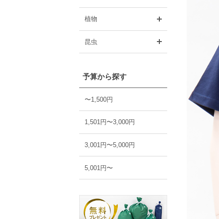
開く
植物
開く
昆虫
予算から探す
〜1,500円
1,501円〜3,000円
3,001円〜5,000円
5,001円〜