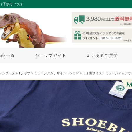
（子供サイズ）
商品一覧
ショップガイド
よくあるご質問
レルグッズ
>
Tシャツ
>
ミュージアムデザイン Tシャツ
> 【子供サイズ】ミュージアムデザイン 