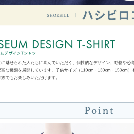
性に魅せられた人たちに喜んでいただく、個性的なデザイン。動物や恐
富な種類を展開しています。子供サイズ（110cm・130cm・150cm）
家族でもお楽しみいただけます。