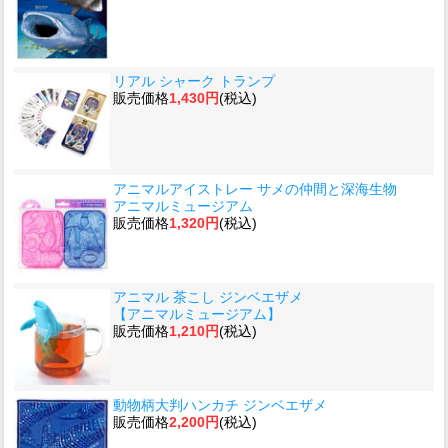
リアル シャーク トランプ
販売価格
1,430円
(税込)
アニマルアイストレー サメの仲間と深海生物
アニマルミュージアム
販売価格
1,320円
(税込)
アニマル 茶こし ジンベエザメ
【アニマルミュージアム】
販売価格
1,210円
(税込)
動物柄大判ハンカチ ジンベエザメ
販売価格
2,200円
(税込)