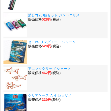
消しゴム3個セット ジンベエザメ
販売価格
528円
(税込)
セミB5 リングノート シャーク
販売価格
528円
(税込)
アニマルクリップ シャーク
販売価格
462円
(税込)
クリアケース Ａ４ 巨大ザメ
販売価格
330円
(税込)