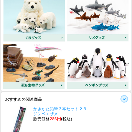
おすすめの関連商品
かきかた鉛筆３本セット２Ｂ
ジンベエザメ
販売価格
286円
(税込)