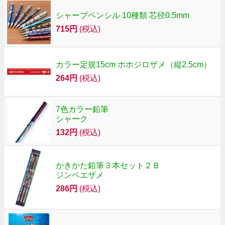
シャープペンシル 10種類 芯径0.5mm
715円
(税込)
カラー定規15cm ホホジロザメ（縦2.5cm）
264円
(税込)
7色カラー鉛筆
シャーク
132円
(税込)
かきかた鉛筆３本セット２Ｂ
ジンベエザメ
286円
(税込)