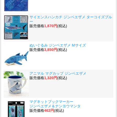
サイエンスハンカチ ジンベエザメ ターコイズブル
ー
販売価格
1,870円
(税込)
ぬいぐるみ ジンベエザメ Mサイズ
販売価格
3,850円
(税込)
アニマル マグカップ ジンベエザメ
販売価格
1,320円
(税込)
マグネットブックマーカー
ジンベエザメ＆ナンヨウマンタ
販売価格
462円
(税込)