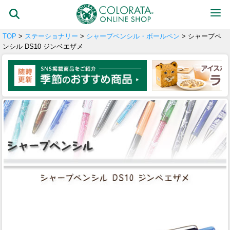
TOP
>
ステーショナリー
>
シャープペンシル・ボールペン
> シャープペ
ンシル DS10 ジンベエザメ