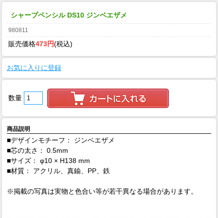
シャープペンシル DS10 ジンベエザメ
980811
販売価格
473円
(税込)
お気に入りに登録
数量
商品説明
■デザインモチーフ： ジンベエザメ
■芯の太さ： 0.5mm
■サイズ： φ10 × H138 mm
■材質： アクリル、真鍮、PP、鉄
※掲載の写真は実物と色合い等が若干異なる場合があります。