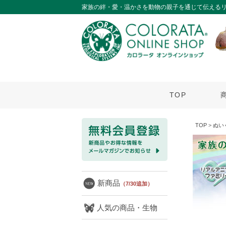
家族の絆・愛・温かさを動物の親子を通じて伝える
TOP
TOP
>
ぬい
新商品
（7/30追加）
人気の商品・生物