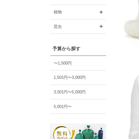
開く
植物
開く
昆虫
予算から探す
〜1,500円
1,501円〜3,000円
3,001円〜5,000円
5,001円〜