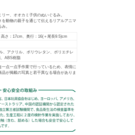
ミリー、オオカミ子供のぬいぐるみ。
さを動物の親子を通じて伝えるリアルアニマ
るみ。
高さ：17cm、奥行：16(＋尾長9.5)cm
ル、アクリル、ポリウレタン、ポリエチレ
、ABS樹脂
は一点一点手作業で行っているため、表情に
商品が掲載の写真と若干異なる場合がありま
。