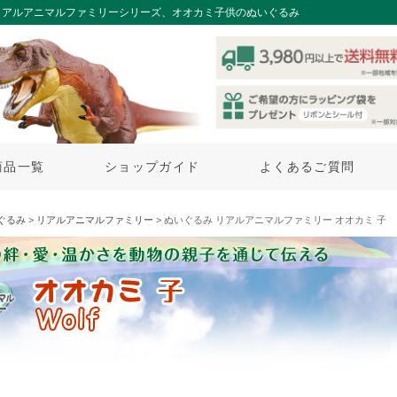
リアルアニマルファミリーシリーズ、オオカミ子供のぬいぐるみ
商品一覧
ショップガイド
よくあるご質問
ぐるみ
>
リアルアニマルファミリー
> ぬいぐるみ リアルアニマルファミリー オオカミ 子