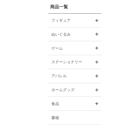
商品一覧
開く
フィギュア
開く
ぬいぐるみ
開く
ゲーム
開く
ステーショナリー
開く
アパレル
開く
ホームグッズ
開く
食品
書籍