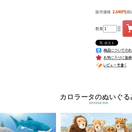
販売価格
2,640円
(税
数量
カロラータのぬいぐる
STUFFED TOY