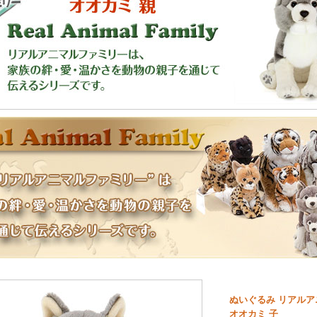
ぬいぐるみ リアル
オオカミ 子