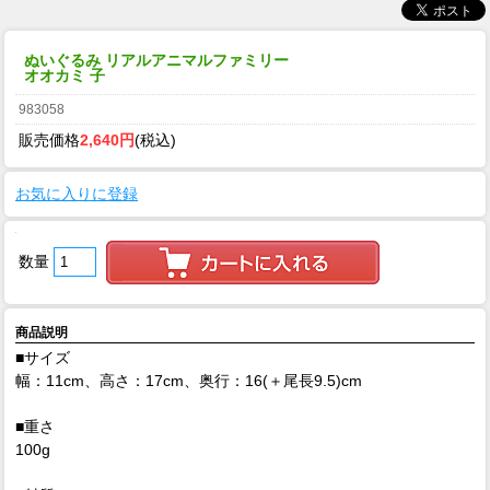
ぬいぐるみ リアルアニマルファミリー
オオカミ 子
983058
販売価格
2,640円
(税込)
お気に入りに登録
数量
商品説明
■サイズ
幅：11cm、高さ：17cm、奥行：16(＋尾長9.5)cm
■重さ
100g