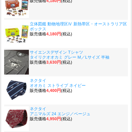
販売価格
4,180円
(税込)
立体図鑑 動物地理区Ⅳ 新熱帯区・オーストラリア区
ボックス
販売価格
4,180円
(税込)
サイエンスデザイン Tシャツ
タイリクオオカミ グレー M／Lサイズ 半袖
販売価格
3,630円
(税込)
ネクタイ
オオカミ ストライプ ネイビー
販売価格
4,400円
(税込)
ネクタイ
アニマルズ 24 エンジ／ベージュ
販売価格
4,950円
(税込)