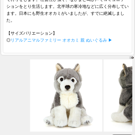
ションをとり生活します。北半球の寒冷地などに広く分布してい
ます。日本にも野生オオカミがいましたが、すでに絶滅しまし
た。
【サイズバリエーション】
◎
リアルアニマルファミリー オオカミ 親 ぬいぐるみ ▶