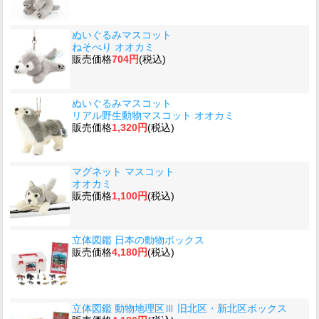
ぬいぐるみマスコット
ねそべり オオカミ
販売価格
704円
(税込)
ぬいぐるみマスコット
リアル野生動物マスコット オオカミ
販売価格
1,320円
(税込)
マグネット マスコット
オオカミ
販売価格
1,100円
(税込)
立体図鑑 日本の動物ボックス
販売価格
4,180円
(税込)
立体図鑑 動物地理区Ⅲ 旧北区・新北区ボックス