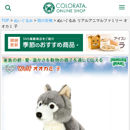
TOP
>
ぬいぐるみ
>
陸の生物
> ぬいぐるみ リアルアニマルファミリー オ
オカミ 子