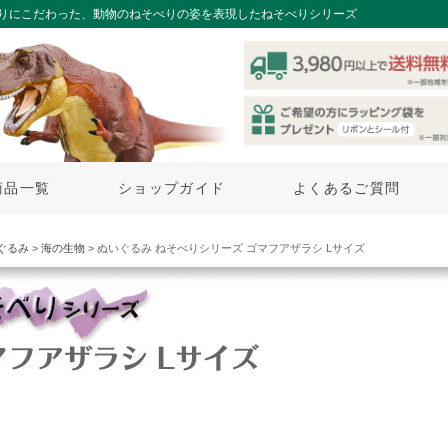
りにこだわった、動物のねそべりの姿を表現したねそべりシリーズ
商品一覧
ショップガイド
よくあるご質問
ぐるみ
>
海の生物
> ぬいぐるみ ねそべりシリーズ ゴマフアザラシ Lサイズ