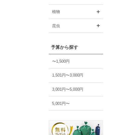
開く
植物
開く
昆虫
予算から探す
〜1,500円
1,501円〜3,000円
3,001円〜5,000円
5,001円〜