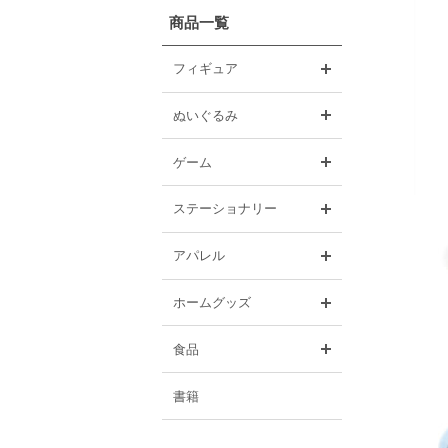
商品一覧
開く
フィギュア
開く
ぬいぐるみ
開く
ゲーム
開く
ステーショナリー
開く
アパレル
開く
ホームグッズ
開く
食品
書籍