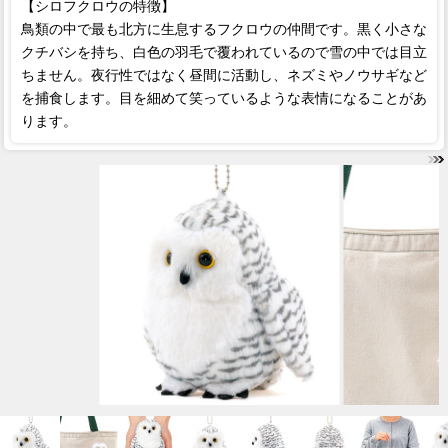
【シロフクロウの特徴】
鳥類の中で最も北方に生息するフクロウの仲間です。黒く小さな
クチバシを持ち、白色の羽毛で覆われているので雪の中では目立
ちません。夜行性ではなく昼間に活動し、ネズミやノウサギなど
を捕食します。目を細めて笑っているような表情になることがあ
ります。