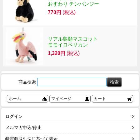
おすわり チンパンジー
770円
(税込)
リアル鳥類マスコット
モモイロペリカン
1,320円
(税込)
商品検索
ホーム
マイページ
カート
ログイン
メルマガ申込/停止
特定商取引法に基づく表示