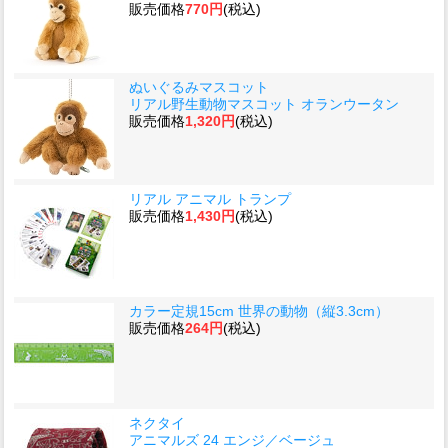
販売価格
770円
(税込)
ぬいぐるみマスコット
リアル野生動物マスコット オランウータン
販売価格
1,320円
(税込)
リアル アニマル トランプ
販売価格
1,430円
(税込)
カラー定規15cm 世界の動物（縦3.3cm）
販売価格
264円
(税込)
ネクタイ
アニマルズ 24 エンジ／ベージュ