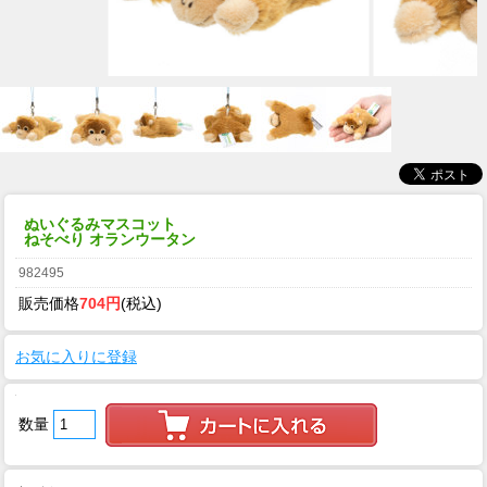
ぬいぐるみマスコット
ねそべり オランウータン
982495
販売価格
704円
(税込)
お気に入りに登録
数量