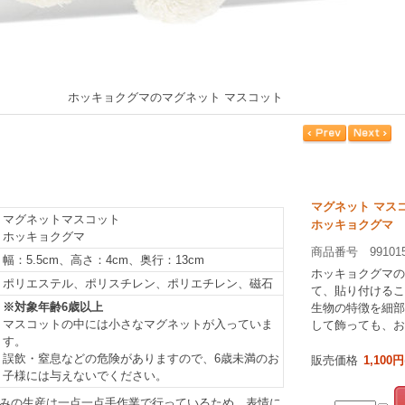
ホッキョクグマのマグネット マスコット
マグネット マス
マグネットマスコット
ホッキョクグマ
ホッキョクグマ
商品番号 99101
幅：5.5cm、高さ：4cm、奥行：13cm
ホッキョクグマの
ポリエステル、ポリスチレン、ポリエチレン、磁石
て、貼り付けるこ
※対象年齢6歳以上
生物の特徴を細部
マスコットの中には小さなマグネットが入っていま
して飾っても、お
す。
誤飲・窒息などの危険がありますので、6歳未満のお
販売価格
1,100円
子様には与えないでください。
みの生産は一点一点手作業で行っているため、表情に