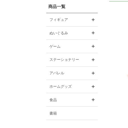
商品一覧
開く
フィギュア
開く
ぬいぐるみ
開く
ゲーム
開く
ステーショナリー
開く
アパレル
開く
ホームグッズ
開く
食品
書籍