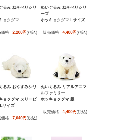
ぐるみ ねそべりシリ
ぬいぐるみ ねそべりシリ
ーズ
キョクグマ
ホッキョクグマ Lサイズ
売価格
2,200円
(税込)
販売価格
4,400円
(税込)
ぐるみ おやすみシリ
ぬいぐるみ リアルアニマ
ルファミリー
キョクグマ スリーピ
ホッキョクグマ 親
 Lサイズ
販売価格
4,400円
(税込)
売価格
7,040円
(税込)