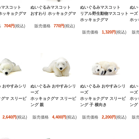
みマスコット
ぬいぐるみマスコット
ぬいぐるみマスコット
ぬい
ホッキョクグマ
おすわり ホッキョクグマ
リアル野生動物マスコット
ーズ
ホッキョクグマ
ホッ
格
704円
(税込)
販売価格
770円
(税込)
販売価格
1,320円
(税込)
販
 おやすみシリ
ぬいぐるみ おやすみシリ
ぬいぐるみ おやすみシリ
ぬい
ーズ
ーズ
ーズ
グマ スリーピ
ホッキョクグマ スリーピ
ホッキョクグマ スリーピ
ホッ
ング 親
ング 子 横向き
ング
2,640円
(税込)
販売価格
4,400円
(税込)
販売価格
2,200円
(税込)
販