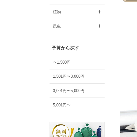
開く
植物
開く
昆虫
予算から探す
〜1,500円
1,501円〜3,000円
3,001円〜5,000円
5,001円〜