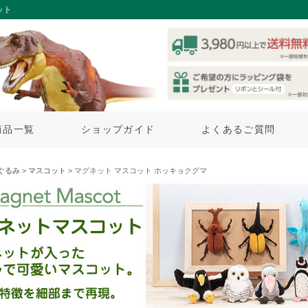
ット
商品一覧
ショップガイド
よくあるご質問
ぐるみ
>
マスコット
> マグネット マスコット ホッキョクグマ