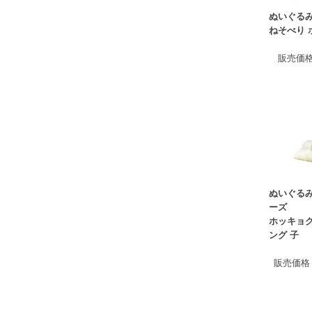
ぬいぐる
ねそべり 
販売価
ぬいぐるみ
ーズ
ホッキョク
ング 子
販売価格