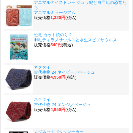
アニマルアイストレー ジュラ紀と白亜紀の恐竜た
ち
アニマルミュージアム
販売価格
1,320円
(税込)
恐竜 カット焼のり２
羽毛ティラノサウルスと水生スピノサウルス
販売価格
540円
(税込)
ネクタイ
古代生物 24 ネイビー／ベージュ
販売価格
4,950円
(税込)
ネクタイ
古代生物 24 エンジ／ベージュ
販売価格
4,950円
(税込)
マグネットブックマーカー