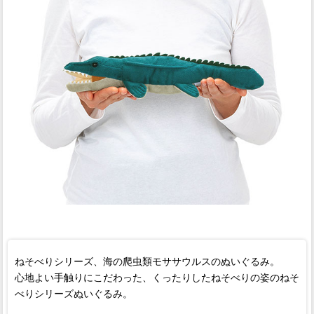
ねそべりシリーズ、海の爬虫類モササウルスのぬいぐるみ。
心地よい手触りにこだわった、くったりしたねそべりの姿のねそ
べりシリーズぬいぐるみ。