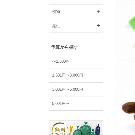
開く
植物
開く
昆虫
予算から探す
〜1,500円
1,501円〜3,000円
3,001円〜5,000円
5,001円〜