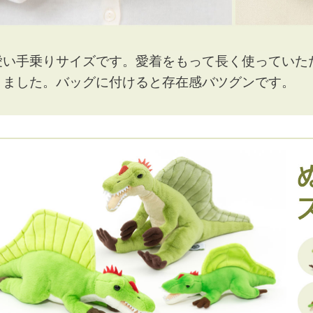
愛い手乗りサイズです。愛着をもって長く使っていた
りました。バッグに付けると存在感バツグンです。