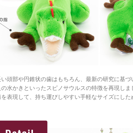
長い頭部や円錐状の歯はもちろん、最新の研究に基づ
足の水かきといったスピノサウルスの特徴を再現しま
情を表現して、持ち運びしやすい手軽なサイズにした