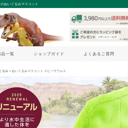
スのぬいぐるみマスコット
商品一覧
ショップガイド
よくあるご質問
ぐるみ
> ぬいぐるみマスコット スピノサウルス