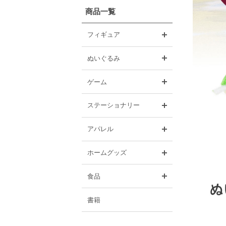
商品一覧
開く
フィギュア
開く
ぬいぐるみ
開く
ゲーム
開く
ステーショナリー
開く
アパレル
開く
ホームグッズ
開く
食品
書籍