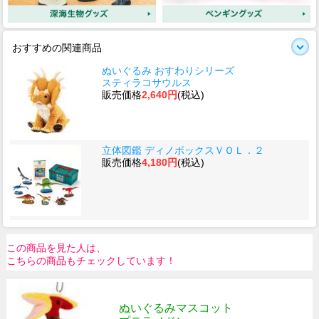
おすすめの関連商品
ぬいぐるみ おすわりシリーズ
スティラコサウルス
販売価格
2,640円
(税込)
立体図鑑 ディノボックスＶＯＬ．２
販売価格
4,180円
(税込)
この商品を見た人は、
こちらの商品もチェックしています！
ぬいぐるみマスコット