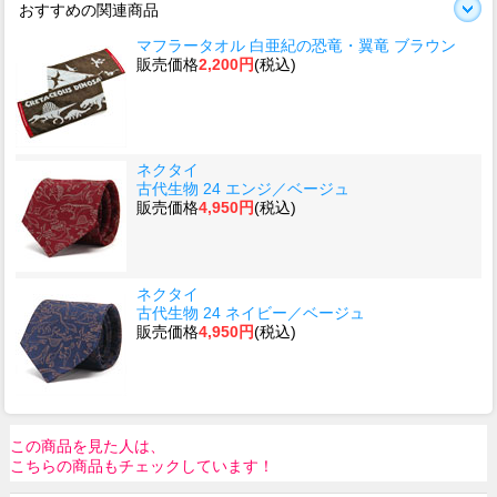
おすすめの関連商品
マフラータオル 白亜紀の恐竜・翼竜 ブラウン
販売価格
2,200円
(税込)
ネクタイ
古代生物 24 エンジ／ベージュ
販売価格
4,950円
(税込)
ネクタイ
古代生物 24 ネイビー／ベージュ
販売価格
4,950円
(税込)
この商品を見た人は、
こちらの商品もチェックしています！