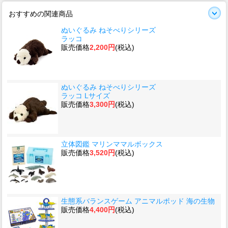
おすすめの関連商品
ぬいぐるみ ねそべりシリーズ
ラッコ
販売価格
2,200円
(税込)
ぬいぐるみ ねそべりシリーズ
ラッコ Lサイズ
販売価格
3,300円
(税込)
立体図鑑 マリンママルボックス
販売価格
3,520円
(税込)
生態系バランスゲーム アニマルポッド 海の生物
販売価格
4,400円
(税込)