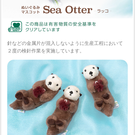
針などの金属片が混入しないように生産工程において
２度の検針作業を実施しています。