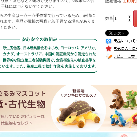
誤飲・窒息などの危険がありますので、6歳未満のお
販売価格
1,100円
子様には与えないでください。
みの生産は一点一点手作業で行っているため、表情に
数量
れます。商品が掲載の写真と若干異なる場合がありま
ください。