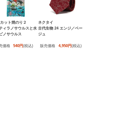
 カット焼のり２
ネクタイ
ティラノサウルスと水
古代生物 24 エンジ／ベー
ピノサウルス
ジュ
売価格
540円
(税込)
販売価格
4,950円
(税込)