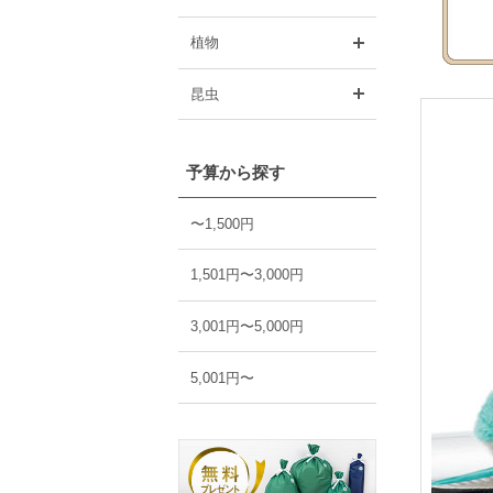
開く
植物
開く
昆虫
予算から探す
〜1,500円
1,501円〜3,000円
3,001円〜5,000円
5,001円〜