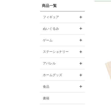
商品一覧
開く
フィギュア
開く
ぬいぐるみ
開く
ゲーム
開く
ステーショナリー
開く
アパレル
開く
ホームグッズ
開く
食品
書籍