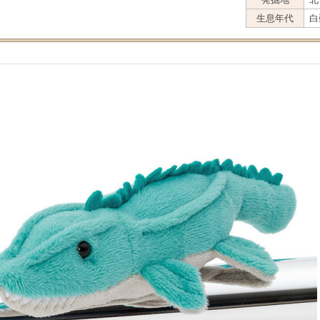
生息年代
白