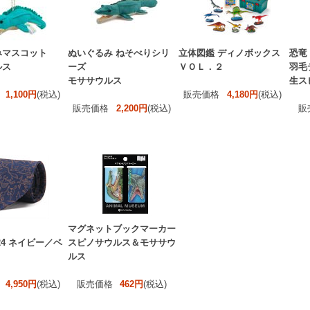
みマスコット
ぬいぐるみ ねそべりシリ
立体図鑑 ディノボックス
恐竜
ルス
ーズ
ＶＯＬ．２
羽毛
モササウルス
生ス
1,100円
(税込)
販売価格
4,180円
(税込)
販売価格
2,200円
(税込)
販
マグネットブックマーカー
24 ネイビー／ベ
スピノサウルス＆モササウ
ルス
4,950円
(税込)
販売価格
462円
(税込)