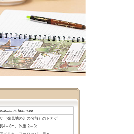
sasaurus hoffmani
サ（発見地の川の名前）のトカゲ
長4～8m、体重 2～5t
アメリカ、ヨーロッパ、日本