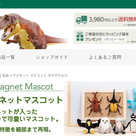
ト
商品一覧
ショップガイド
よくあるご質問
ぐるみ
> マグネット マスコット モササウルス