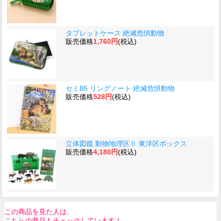
タブレットケース 絶滅危惧動物
販売価格
1,760円
(税込)
セミB5 リングノート 絶滅危惧動物
販売価格
528円
(税込)
立体図鑑 動物地理区Ⅱ 東洋区ボックス
販売価格
4,180円
(税込)
この商品を見た人は、
こちらの商品もチェックしています！