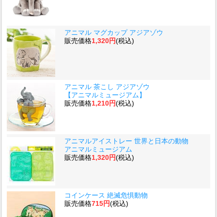
アニマル マグカップ アジアゾウ
販売価格
1,320円
(税込)
アニマル 茶こし アジアゾウ
【アニマルミュージアム】
販売価格
1,210円
(税込)
アニマルアイストレー 世界と日本の動物
アニマルミュージアム
販売価格
1,320円
(税込)
コインケース 絶滅危惧動物
販売価格
715円
(税込)