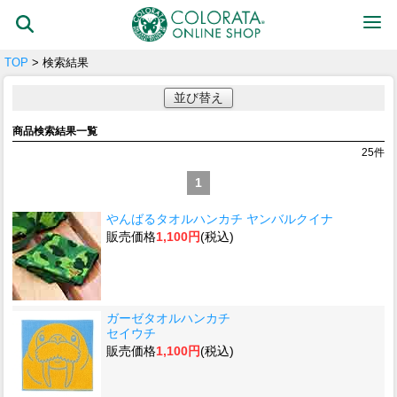
TOP
> 検索結果
並び替え
商品検索結果一覧
25
件
1
やんばるタオルハンカチ ヤンバルクイナ
販売価格
1,100円
(税込)
ガーゼタオルハンカチ
セイウチ
販売価格
1,100円
(税込)