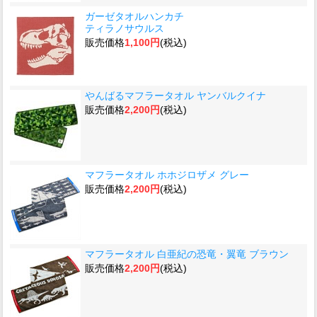
ガーゼタオルハンカチ
ティラノサウルス
販売価格
1,100円
(税込)
やんばるマフラータオル ヤンバルクイナ
販売価格
2,200円
(税込)
マフラータオル ホホジロザメ グレー
販売価格
2,200円
(税込)
マフラータオル 白亜紀の恐竜・翼竜 ブラウン
販売価格
2,200円
(税込)