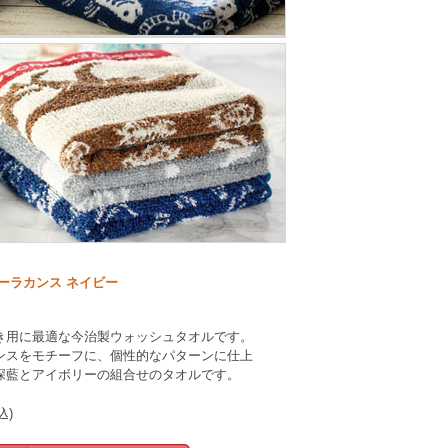
ーラカンス ネイビー
き用に最適な今治製ウォッシュタオルです。
ンスをモチーフに、個性的なパターンに仕上
深藍とアイボリーの組合せのタオルです。
込)