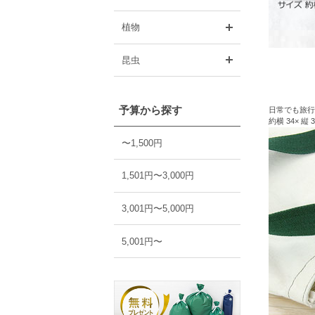
開く
植物
開く
昆虫
予算から探す
日常でも旅行
約横 34× 縦 
〜1,500円
1,501円〜3,000円
3,001円〜5,000円
5,001円〜