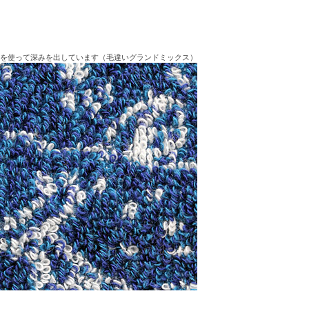
色を使って深みを出しています（毛違いグランドミックス）