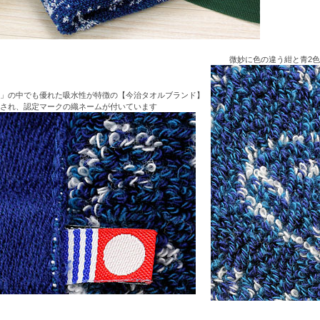
微妙に色の違う紺と青2
」の中でも優れた吸水性が特徴の【今治タオルブランド】
され、認定マークの織ネームが付いています