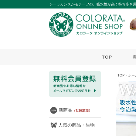
シーラカンスがモチーフの、吸水性が高く持ち歩き
TOP
TOP
>
ホー
新商品
（7/30追加）
人気の商品・生物