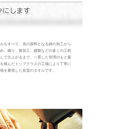
ルもすべて、糸の原料となる綿の加工から
め、織り、後加工、縫製などの多くの工程
して仕上がるまで、一貫した管理のもと最
を積んだトップクラスの工場により丁寧に
地を重視した良質のタオルです。