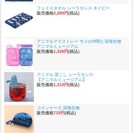
フェイスタオル シーラカンス ネイビー
販売価格
2,200円
(税込)
アニマルアイストレー サメの仲間と深海生物
アニマルミュージアム
販売価格
1,320円
(税込)
アニマル 茶こし シーラカンス
【アニマルミュージアム】
販売価格
1,210円
(税込)
コインケース 深海生物
販売価格
715円
(税込)