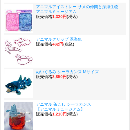
アニマルアイストレー サメの仲間と深海生物
アニマルミュージアム
販売価格
1,320円
(税込)
アニマルクリップ 深海魚
販売価格
462円
(税込)
ぬいぐるみ シーラカンス Mサイズ
販売価格
3,850円
(税込)
アニマル 茶こし シーラカンス
【アニマルミュージアム】
販売価格
1,210円
(税込)