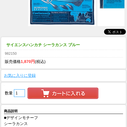
サイエンスハンカチ シーラカンス ブルー
982150
販売価格
1,870円
(税込)
お気に入りに登録
数量
商品説明
■デザインモチーフ
シーラカンス