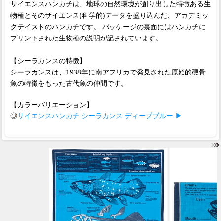
サイエンスハンカチは、地球の自然環境が創り出した特徴ある生
物種とそのサイエンス(科学的)データを盛り込んだ、アカデミッ
クテイストのハンカチです。 パッケージの裏面にはハンカチに
プリントされた生物種の説明が記されています。
【シーラカンスの特徴】
シーラカンスは、1938年に南アフリカで発見された原始的硬骨
魚の特徴をもった古代魚の仲間です。
【カラーバリエーション】
◎
サイエンスハンカチ シーラカンス ディープブルー ▶