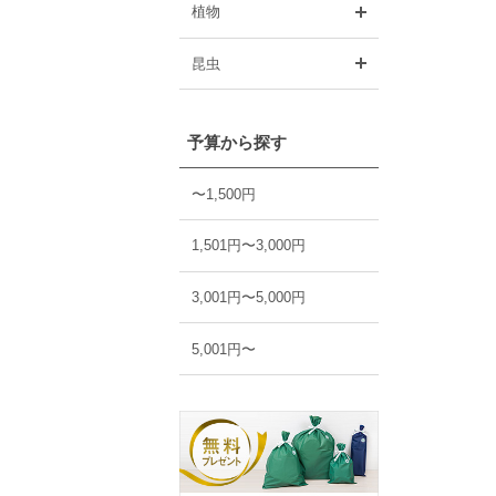
開く
植物
開く
昆虫
予算から探す
〜1,500円
1,501円〜3,000円
3,001円〜5,000円
5,001円〜