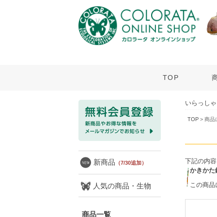
TOP
いらっしゃ
TOP
> 商
下記の内容
新商品
（7/30追加）
かきかた
この商品
人気の商品・生物
商品一覧