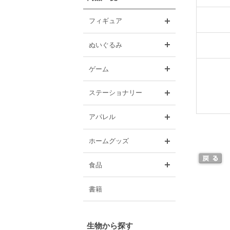
開く
フィギュア
開く
ぬいぐるみ
開く
ゲーム
開く
ステーショナリー
開く
アパレル
開く
ホームグッズ
開く
食品
書籍
生物から探す