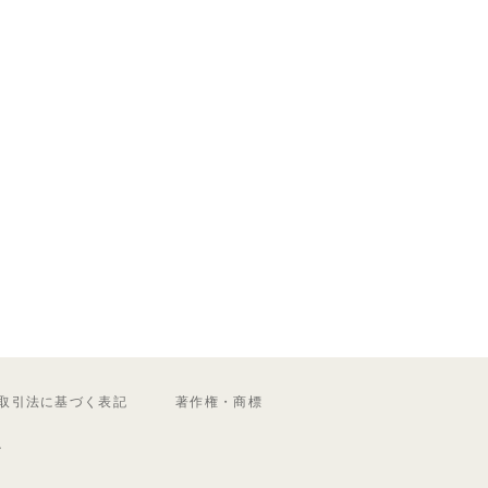
取引法に基づく表記
著作権・商標
ル