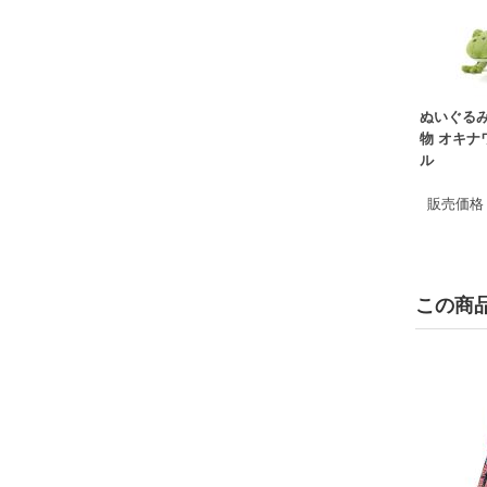
ぬいぐるみ
物 オキナ
ル
販売価格
この商