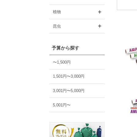
開く
植物
開く
昆虫
予算から探す
〜1,500円
1,501円〜3,000円
3,001円〜5,000円
5,001円〜