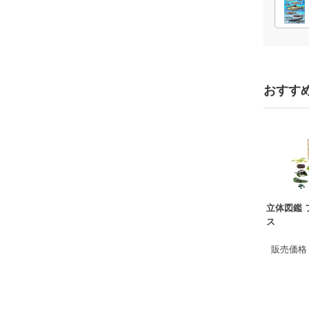
おすす
立体図鑑 
ス
販売価格