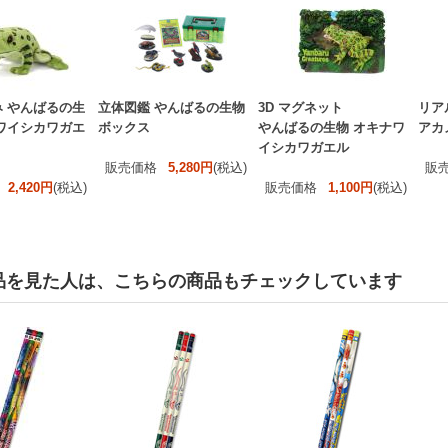
 やんばるの生
立体図鑑 やんばるの生物
3D マグネット
リア
ワイシカワガエ
ボックス
やんばるの生物 オキナワ
アカ
イシカワガエル
販売価格
5,280円
(税込)
販
2,420円
(税込)
販売価格
1,100円
(税込)
品を見た人は、こちらの商品もチェックしています