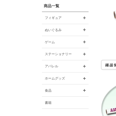
商品一覧
開く
フィギュア
開く
ぬいぐるみ
開く
ゲーム
開く
ステーショナリー
開く
アパレル
開く
ホームグッズ
開く
食品
書籍