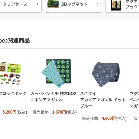
めの関連商品
フロッグボック
ガーゼハンカチ 標本BOX
ネクタイ
マグ
ニホンアマガエル
アカメアマガエル ドット
ベル
ブルー
マガ
5,280円
(税込)
販売価格
1,870円
(税込)
販売価格
4,400円
(税込)
販