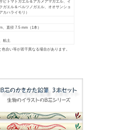
サビトマトガエル＆アカメアマガエル、イ
クガエル＆ベルツノガエル、オオサンショ
アカハライモリ）
mm、直径 7.5 mm（1本）
、粘土
と色合い等が若干異なる場合があります。