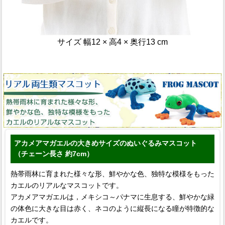
サイズ 幅12 × 高4 × 奥行13 cm
アカメアマガエルの大きめサイズのぬいぐるみマスコット
（チェーン長さ 約7cm）
熱帯雨林に育まれた様々な形、鮮やかな色、独特な模様をもった
カエルのリアルなマスコットです。
アカメアマガエルは，メキシコ～パナマに生息する、鮮やかな緑
の体色に大きな目は赤く、ネコのように縦長になる瞳が特徴的な
カエルです。