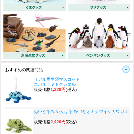
おすすめの関連商品
リアル両生類マスコット
コバルトヤドクガエル
販売価格
1,320円
(税込)
ぬいぐるみ やんばるの生物 オキナワイシカワガエ
ル
販売価格
2,420円
(税込)