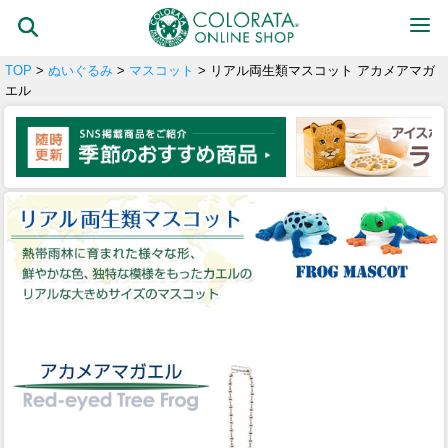
TOP
>
ぬいぐるみ
>
マスコット
> リアル両生類マスコット アカメアマガ
エル