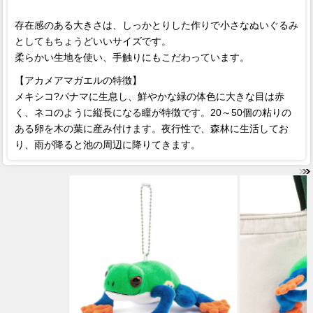
存在感のある大きさは、しっかとりした作りで小さなぬいぐるみ
としてもちょうどいいサイズです。
柔らかい生地を使い、手触りにもこだわっています。
【アカメアマガエルの特徴】
メキシコ?パナマに生息し、鮮やかな緑の体色に大きな目は赤
く、ネコのように縦長になる瞳が特徴です。20～50個の粘りの
ある卵を木の葉に産み付けます。夜行性で、森林に生活してお
り、雨が降ると池の周辺に降りてきます。