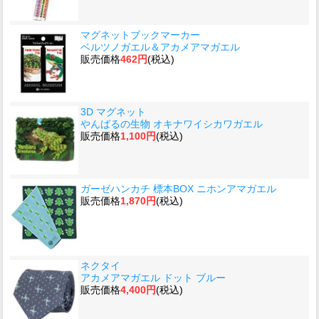
マグネットブックマーカー
ベルツノガエル＆アカメアマガエル
販売価格
462円
(税込)
3D マグネット
やんばるの生物 オキナワイシカワガエル
販売価格
1,100円
(税込)
ガーゼハンカチ 標本BOX ニホンアマガエル
販売価格
1,870円
(税込)
ネクタイ
アカメアマガエル ドット ブルー
販売価格
4,400円
(税込)