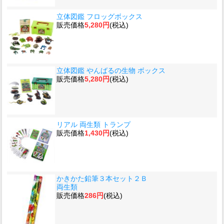
立体図鑑 フロッグボックス
販売価格
5,280円
(税込)
立体図鑑 やんばるの生物 ボックス
販売価格
5,280円
(税込)
リアル 両生類 トランプ
販売価格
1,430円
(税込)
かきかた鉛筆３本セット２Ｂ
両生類
販売価格
286円
(税込)