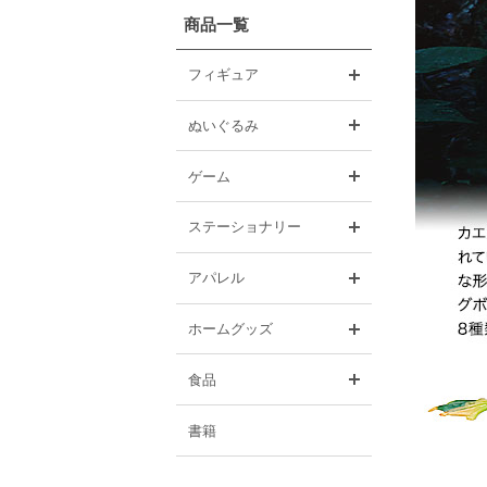
商品一覧
開く
フィギュア
開く
ぬいぐるみ
開く
ゲーム
開く
ステーショナリー
開く
アパレル
開く
ホームグッズ
開く
食品
書籍