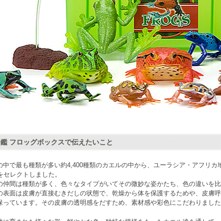
鑑 フロッグボックスで伝えたいこと
中で最も種類が多い約4,400種類の
カエル
の中から、ユーラシア・アフリカ
種をセレクトしました。
の仲間は種類が多く、色々なタイプがいてその微妙な姿かたち、色の違いを比
の表面は皮膚が直接むきだしの状態で、乾燥から体を保護するためや、皮膚呼
保っています。その皮膚の透明感をだすため、素材感や彩色にこだわりました