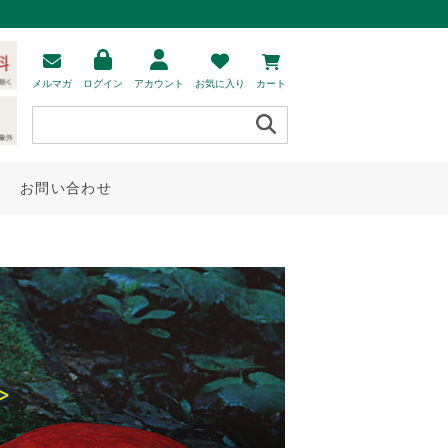
メルマガ
ログイン
アカウント
お気に入り
カート
お問い合わせ