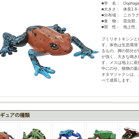
■学 名：
Oophaga
■大きさ：
体長1.8～
■分布域：
ニカラ
■食 物：
昆虫類
■習 性：
地上性
プミリオトキシンと
す。体色は生息環境
るもの、脚の部分が
が強く、大きな鳴き
す。メスは地上に産
中にのせ、植物の葉
オタマジャクシは、
べて成長します。