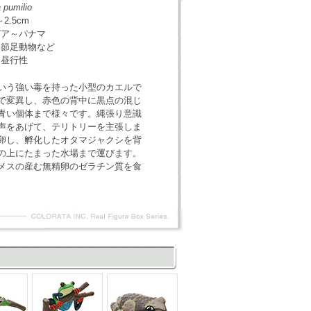
 pumilio
2.5cm
グア～パナマ
、節足動物など
、昼行性
いう強い毒を持った小型のカエルで
で変異し、赤色の背中に黒点の混じ
青い個体まで様々です。縄張り意識
声をあげて、テリトリーを主張しま
卵し、孵化したオタマジャクシを背
の上にたまった水場まで運びます。
メスの産む無精卵のゼラチン質を食