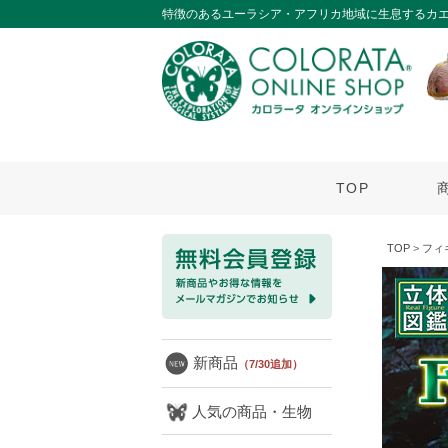
特徴のあるユーラシア・アフリカ地域に生息するカエ
TOP
TOP
>
フィ
新商品
（7/30追加）
人気の商品・生物