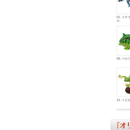
01. イ
ル
08. ベ
15. トビ