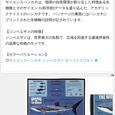
サイエンスハンカチは、地球の自然環境が創り出した特徴ある生
物種とそのサイエンス(科学的)データを盛り込んだ、アカデミッ
クテイストのハンカチです。 パッケージの裏面にはハンカチに
プリントされた生物種の説明が記されています。
【ジンベエザメの特徴】
ジンベエザメは、世界最大の魚類で、広域を回遊する濾過摂食性
の温厚な性格のサメです。
【カラーバリエーション】
◎
サイエンスハンカチ ジンベエザメ ターコイズブルー ▶