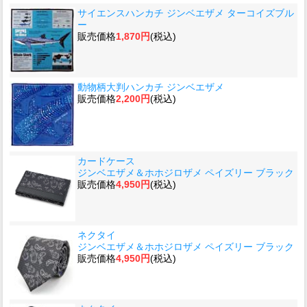
サイエンスハンカチ ジンベエザメ ターコイズブル
ー
販売価格
1,870円
(税込)
動物柄大判ハンカチ ジンベエザメ
販売価格
2,200円
(税込)
カードケース
ジンベエザメ＆ホホジロザメ ペイズリー ブラック
販売価格
4,950円
(税込)
ネクタイ
ジンベエザメ＆ホホジロザメ ペイズリー ブラック
販売価格
4,950円
(税込)