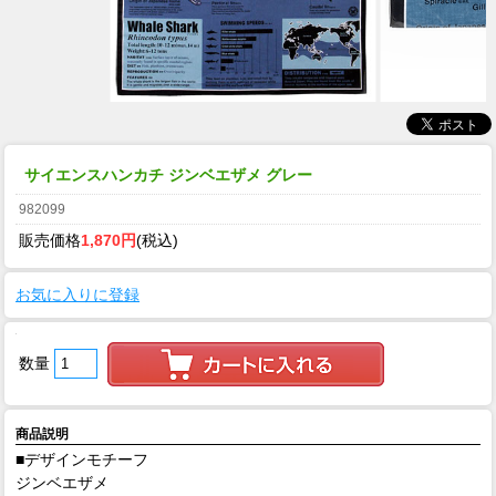
サイエンスハンカチ ジンベエザメ グレー
982099
販売価格
1,870円
(税込)
お気に入りに登録
数量
商品説明
■デザインモチーフ
ジンベエザメ