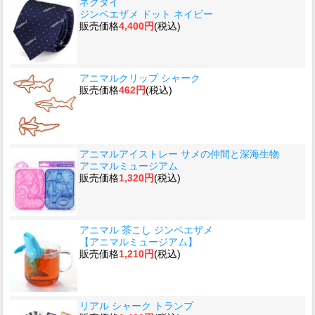
ネクタイ
ジンベエザメ ドット ネイビー
販売価格
4,400円
(税込)
アニマルクリップ シャーク
販売価格
462円
(税込)
アニマルアイストレー サメの仲間と深海生物
アニマルミュージアム
販売価格
1,320円
(税込)
アニマル 茶こし ジンベエザメ
【アニマルミュージアム】
販売価格
1,210円
(税込)
リアル シャーク トランプ