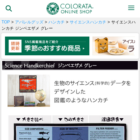
TOP
>
アパレルグッズ
>
ハンカチ
>
サイエンスハンカチ
> サイエンスハ
ンカチ ジンベエザメ グレー