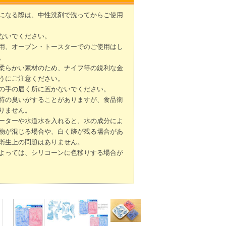
になる際は、中性洗剤で洗ってからご使用
ないでください。
用、オーブン・トースターでのご使用はし
。
柔らかい素材のため、ナイフ等の鋭利な金
うにご注意ください。
の手の届く所に置かないでください。
特の臭いがすることがありますが、食品衛
りません。
ーターや水道水を入れると、水の成分によ
物が混じる場合や、白く跡が残る場合があ
衛生上の問題はありません。
よっては、シリコーンに色移りする場合が