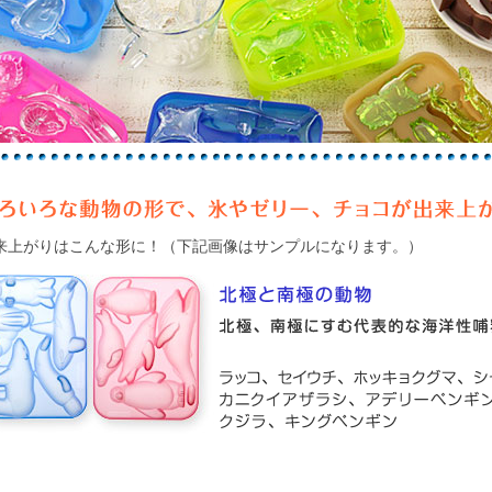
来上がりはこんな形に！（下記画像はサンプルになります。）