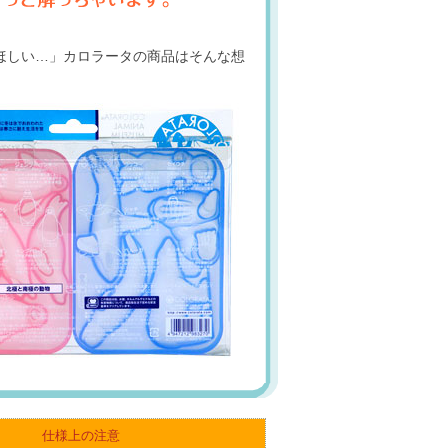
ほしい…」カロラータの商品はそんな想
仕様上の注意