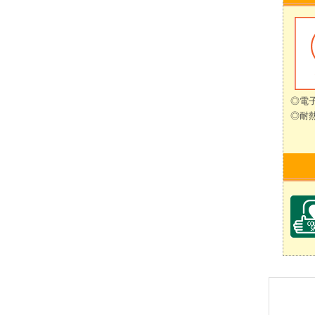
◎電
◎耐熱