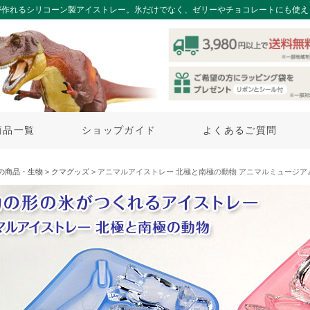
が作れるシリコーン製アイストレー。氷だけでなく、ゼリーやチョコレートにも使え
商品一覧
ショップガイド
よくあるご質問
の商品・生物
>
クマグッズ
> アニマルアイストレー 北極と南極の動物 アニマルミュージア