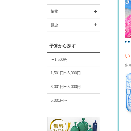
開く
植物
開く
昆虫
予算から探す
〜1,500円
出
1,501円〜3,000円
3,001円〜5,000円
5,001円〜