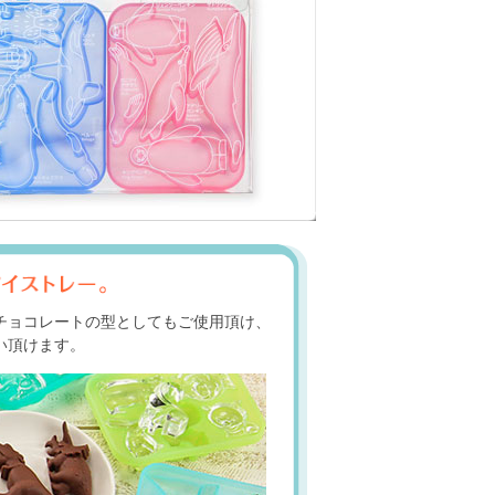
チョコレートの型としてもご使用頂け、
い頂けます。