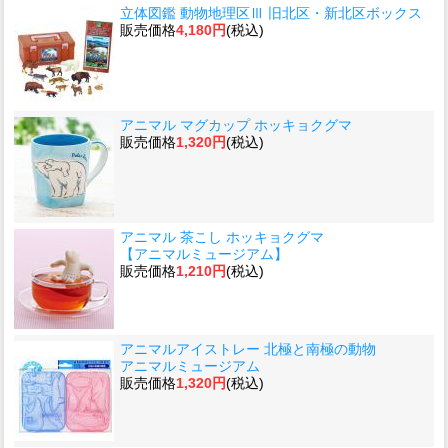
立体図鑑 動物地理区Ⅲ 旧北区・新北区ボックス
販売価格
4,180円
(税込)
アニマル マグカップ ホッキョクグマ
販売価格
1,320円
(税込)
アニマル 茶こし ホッキョクグマ
【アニマルミュージアム】
販売価格
1,210円
(税込)
アニマルアイストレー 北極と南極の動物
アニマルミュージアム
販売価格
1,320円
(税込)