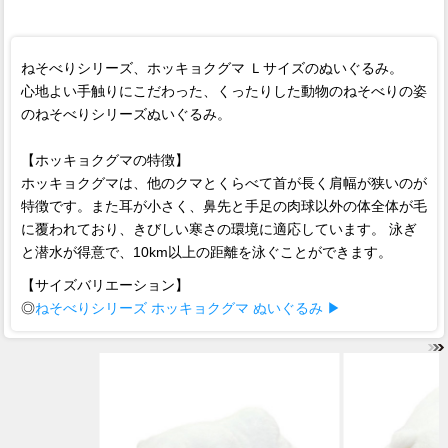
ねそべりシリーズ、ホッキョクグマ Ｌサイズのぬいぐるみ。
心地よい手触りにこだわった、くったりした動物のねそべりの姿
のねそべりシリーズぬいぐるみ。
【ホッキョクグマの特徴】
ホッキョクグマは、他のクマとくらべて首が長く肩幅が狭いのが
特徴です。また耳が小さく、鼻先と手足の肉球以外の体全体が毛
に覆われており、きびしい寒さの環境に適応しています。 泳ぎ
と潜水が得意で、10km以上の距離を泳ぐことができます。
【サイズバリエーション】
◎
ねそべりシリーズ ホッキョクグマ ぬいぐるみ ▶