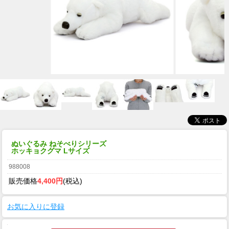
ぬいぐるみ ねそべりシリーズ
ホッキョクグマ Lサイズ
988008
販売価格
4,400円
(税込)
お気に入りに登録