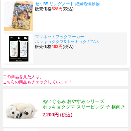
セミB5 リングノート 絶滅危惧動物
販売価格
528円
(税込)
マグネットブックマーカー
ホッキョクグマ&ホッキョクギツネ
販売価格
462円
(税込)
この商品を見た人は、
こちらの商品もチェックしています！
ぬいぐるみ おやすみシリーズ
ホッキョクグマ スリーピング 子 横向き
2,200円
(税込)