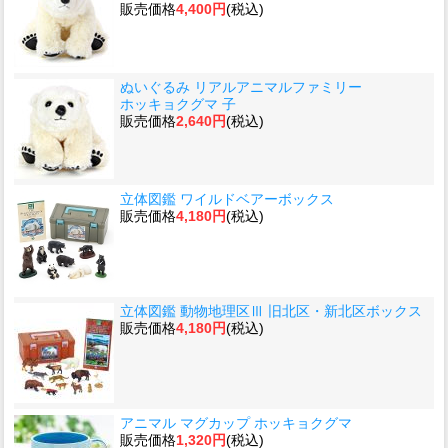
販売価格
4,400円
(税込)
ぬいぐるみ リアルアニマルファミリー
ホッキョクグマ 子
販売価格
2,640円
(税込)
立体図鑑 ワイルドベアーボックス
販売価格
4,180円
(税込)
立体図鑑 動物地理区Ⅲ 旧北区・新北区ボックス
販売価格
4,180円
(税込)
アニマル マグカップ ホッキョクグマ
販売価格
1,320円
(税込)