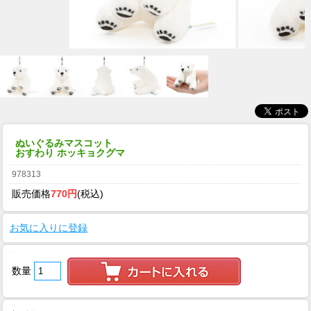
ぬいぐるみマスコット
おすわり ホッキョクグマ
978313
販売価格
770円
(税込)
お気に入りに登録
数量