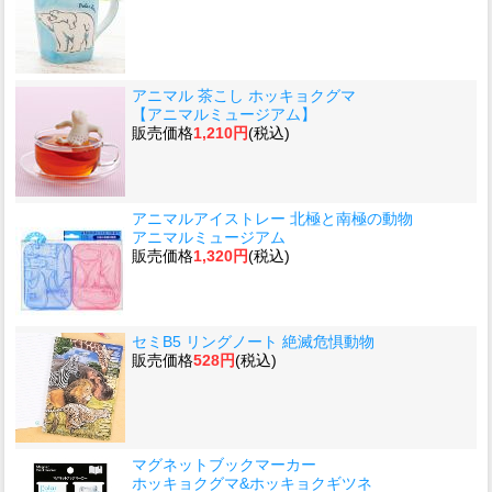
アニマル 茶こし ホッキョクグマ
【アニマルミュージアム】
販売価格
1,210円
(税込)
アニマルアイストレー 北極と南極の動物
アニマルミュージアム
販売価格
1,320円
(税込)
セミB5 リングノート 絶滅危惧動物
販売価格
528円
(税込)
マグネットブックマーカー
ホッキョクグマ&ホッキョクギツネ