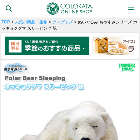
TOP
>
人気の商品・生物
>
クマグッズ
> ぬいぐるみ おやすみシリーズ ホ
ッキョクグマ スリーピング 親