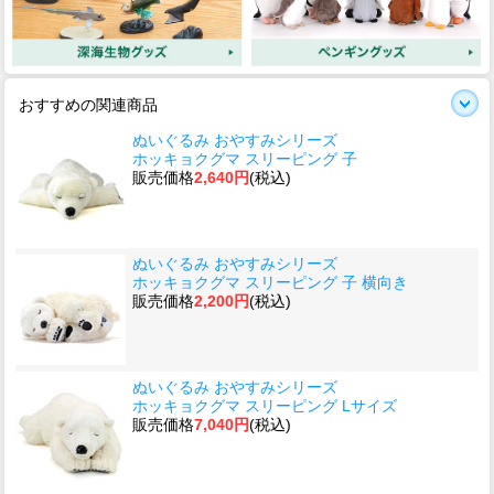
おすすめの関連商品
ぬいぐるみ おやすみシリーズ
ホッキョクグマ スリーピング 子
販売価格
2,640円
(税込)
ぬいぐるみ おやすみシリーズ
ホッキョクグマ スリーピング 子 横向き
販売価格
2,200円
(税込)
ぬいぐるみ おやすみシリーズ
ホッキョクグマ スリーピング Lサイズ
販売価格
7,040円
(税込)