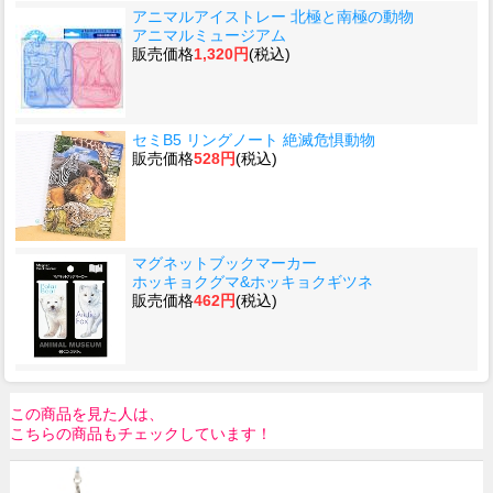
アニマルアイストレー 北極と南極の動物
アニマルミュージアム
販売価格
1,320円
(税込)
セミB5 リングノート 絶滅危惧動物
販売価格
528円
(税込)
マグネットブックマーカー
ホッキョクグマ&ホッキョクギツネ
販売価格
462円
(税込)
この商品を見た人は、
こちらの商品もチェックしています！