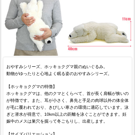
おやすみシリーズ、ホッキョクグマ親のぬいぐるみ。
動物がゆったりと心地よく眠る姿のおやすみシリーズ。
【ホッキョクグマの特徴】
ホッキョクグマは、他のクマとくらべて、首が長く肩幅が狭いの
が特徴です。また、耳が小さく、鼻先と手足の肉球以外の体全体
が毛に覆われており、きびしい寒さの環境に適応しています。泳
ぎと潜水が得意で、10km以上の距離を泳ぐことができます。妊
娠中のメスは巣穴を掘って冬ごもりし、出産します。
【サイズバリエーション】