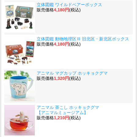
立体図鑑 ワイルドベアーボックス
販売価格
4,180円
(税込)
立体図鑑 動物地理区Ⅲ 旧北区・新北区ボックス
販売価格
4,180円
(税込)
アニマル マグカップ ホッキョクグマ
販売価格
1,320円
(税込)
アニマル 茶こし ホッキョクグマ
【アニマルミュージアム】
販売価格
1,210円
(税込)