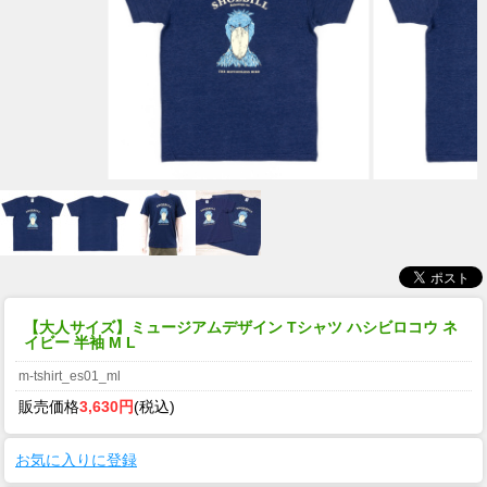
【大人サイズ】ミュージアムデザイン Tシャツ ハシビロコウ ネ
イビー 半袖 M L
m-tshirt_es01_ml
販売価格
3,630円
(税込)
お気に入りに登録