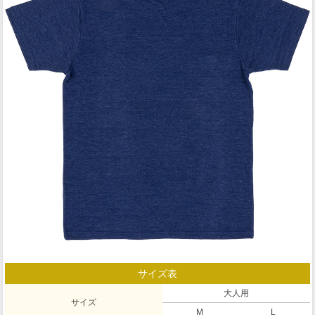
サイズ表
大人用
サイズ
M
L