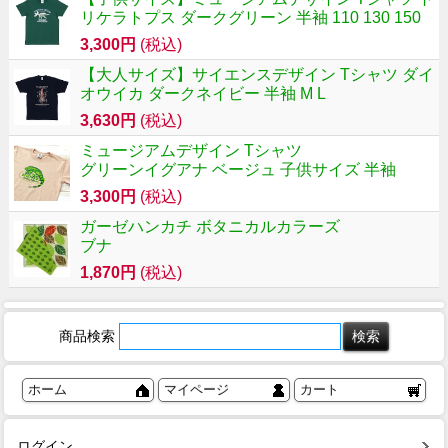
リケラトプス ダークグリーン 半袖 110 130 150
3,300円
(税込)
【大人サイズ】サイエンスデザイン Tシャツ ダイ
オウイカ ダークネイビー 半袖 M L
3,630円
(税込)
ミュージアムデザイン Tシャツ
グリーンイグアナ ベージュ 子供サイズ 半袖
3,300円
(税込)
ガーゼハンカチ ボタニカルカラーズ
ブナ
1,870円
(税込)
商品検索
ホーム
マイページ
カート
ログイン