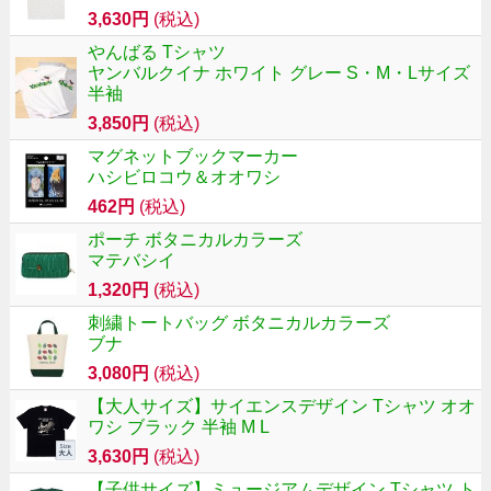
3,630円
(税込)
やんばる Tシャツ
ヤンバルクイナ ホワイト グレー S・M・Lサイズ
半袖
3,850円
(税込)
マグネットブックマーカー
ハシビロコウ＆オオワシ
462円
(税込)
ポーチ ボタニカルカラーズ
マテバシイ
1,320円
(税込)
刺繍トートバッグ ボタニカルカラーズ
ブナ
3,080円
(税込)
【大人サイズ】サイエンスデザイン Tシャツ オオ
ワシ ブラック 半袖 M L
3,630円
(税込)
【子供サイズ】ミュージアムデザイン Tシャツ ト