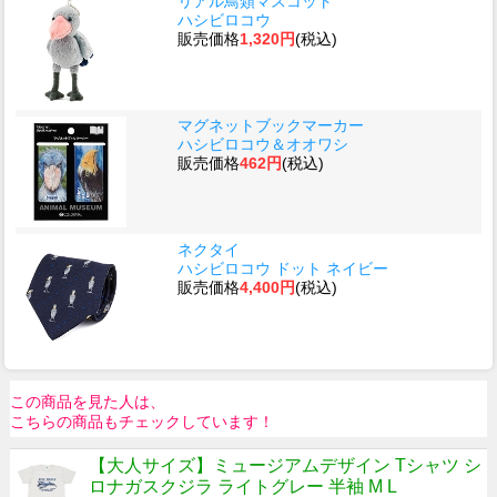
リアル鳥類マスコット
ハシビロコウ
販売価格
1,320円
(税込)
マグネットブックマーカー
ハシビロコウ＆オオワシ
販売価格
462円
(税込)
ネクタイ
ハシビロコウ ドット ネイビー
販売価格
4,400円
(税込)
この商品を見た人は、
こちらの商品もチェックしています！
【大人サイズ】ミュージアムデザイン Tシャツ シ
ロナガスクジラ ライトグレー 半袖 M L