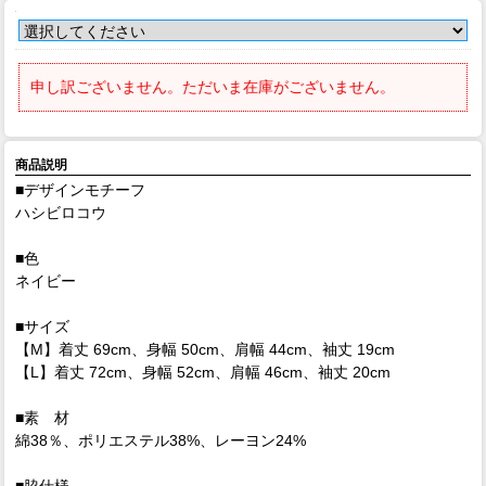
申し訳ございません。ただいま在庫がございません。
商品説明
■デザインモチーフ
ハシビロコウ
■色
ネイビー
■サイズ
【M】着丈 69cm、身幅 50cm、肩幅 44cm、袖丈 19cm
【L】着丈 72cm、身幅 52cm、肩幅 46cm、袖丈 20cm
■素 材
綿38％、ポリエステル38%、レーヨン24%
■脇仕様