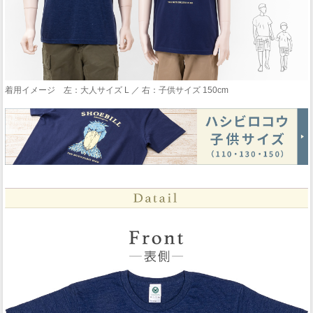
着用イメージ 左：大人サイズ L ／ 右：子供サイズ 150cm