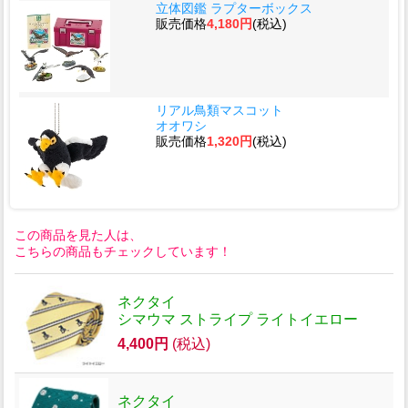
立体図鑑 ラプターボックス
販売価格
4,180円
(税込)
リアル鳥類マスコット
オオワシ
販売価格
1,320円
(税込)
この商品を見た人は、
こちらの商品もチェックしています！
ネクタイ
シマウマ ストライプ ライトイエロー
4,400円
(税込)
ネクタイ