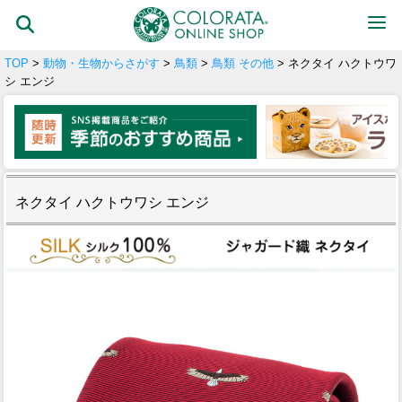
TOP
>
動物・生物からさがす
>
鳥類
>
鳥類 その他
> ネクタイ ハクトウワ
シ エンジ
ネクタイ ハクトウワシ エンジ