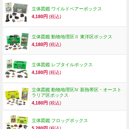
立体図鑑 ワイルドベアーボックス
4,180円
(税込)
立体図鑑 動物地理区Ⅱ 東洋区ボックス
4,180円
(税込)
立体図鑑 レプタイルボックス
4,180円
(税込)
立体図鑑 動物地理区Ⅳ 新熱帯区・オースト
ラリア区ボックス
4,180円
(税込)
立体図鑑 フロッグボックス
5,280円
(税込)