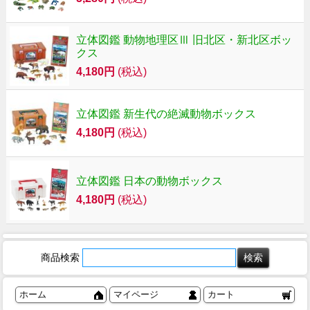
立体図鑑 動物地理区Ⅲ 旧北区・新北区ボッ
クス
4,180円
(税込)
立体図鑑 新生代の絶滅動物ボックス
4,180円
(税込)
立体図鑑 日本の動物ボックス
4,180円
(税込)
商品検索
ホーム
マイページ
カート