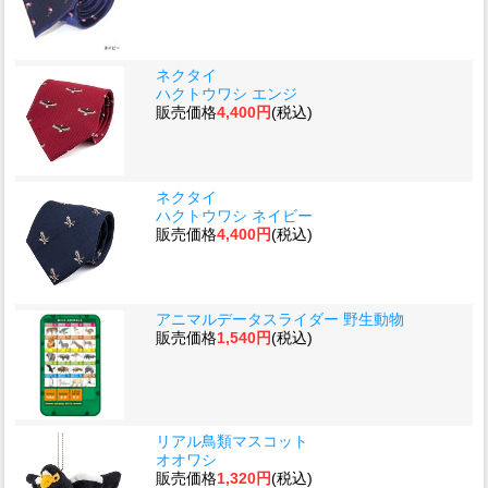
ネクタイ
ハクトウワシ エンジ
販売価格
4,400円
(税込)
ネクタイ
ハクトウワシ ネイビー
販売価格
4,400円
(税込)
アニマルデータスライダー 野生動物
販売価格
1,540円
(税込)
リアル鳥類マスコット
オオワシ
販売価格
1,320円
(税込)