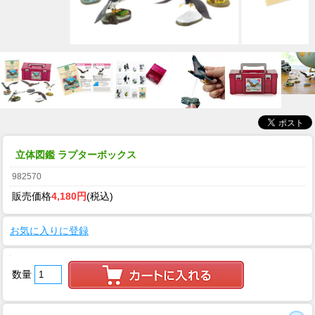
立体図鑑 ラプターボックス
982570
販売価格
4,180円
(税込)
お気に入りに登録
数量