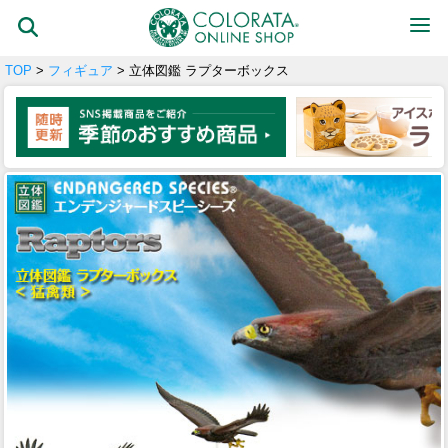
TOP
>
フィギュア
> 立体図鑑 ラプターボックス