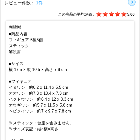
レビュー件数：
1件
この商品の平均評価：
5.00
商品説明
■商品内容
フィギュア 5種5個
スティック
解説書
■サイズ
横 17.5 × 縦 10.5 × 高さ 7.8 cm
■フィギュア
イヌワシ 約6.2 x 11.4 x 5.5 cm
オオワシ 約7.3 x 10.4 x 7.3 cm
ハクトウワシ 約6.4 x 12 x 3.3 cm
オウギワシ 約5.7 x 11.5 x 5.8 cm
ヘビクイワシ 約7 x 9.7 x 7.8 cm
※スティック・台座を含みません。
※サイズ表記：縦×横×高さ