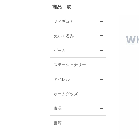
商品一覧
開く
フィギュア
開く
ぬいぐるみ
開く
ゲーム
開く
ステーショナリー
開く
アパレル
開く
ホームグッズ
開く
食品
書籍