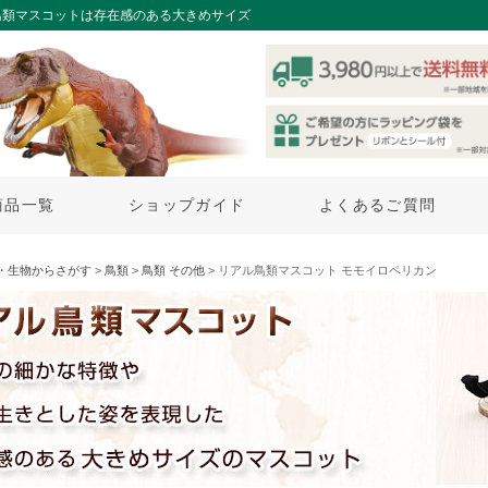
鳥類マスコットは存在感のある大きめサイズ
商品一覧
ショップガイド
よくあるご質問
・生物からさがす
>
鳥類
>
鳥類 その他
> リアル鳥類マスコット モモイロペリカン