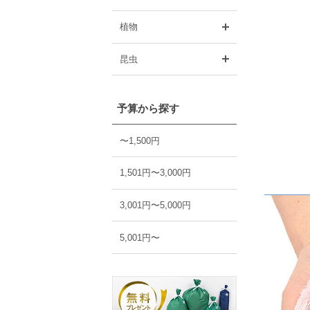
開く
植物
開く
昆虫
予算から探す
〜1,500円
1,501円〜3,000円
3,001円〜5,000円
5,001円〜