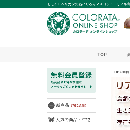
モモイロペリカンのぬいぐるみマスコット、リアル
TOP
TOP
>
動物
新商品
（7/30追加）
人気の商品・生物