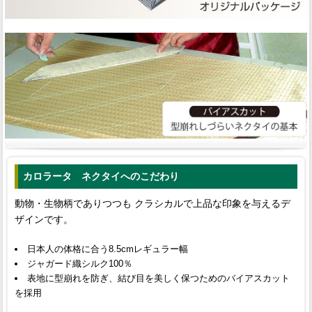
カロラータ ネクタイへのこだわり
動物・生物柄でありつつも クラシカルで上品な印象を与えるデ
ザインです。
日本人の体格に合う8.5cmレギュラー幅
ジャガード織シルク100％
表地に型崩れを防ぎ、結び目を美しく保つためのバイアスカット
を採用