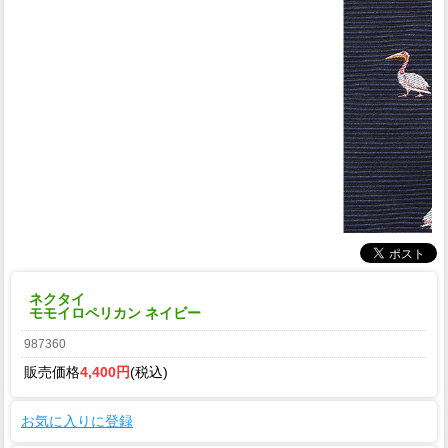
ネクタイ
モモイロペリカン ネイビー
987360
販売価格
4,400円
(税込)
お気に入りに登録