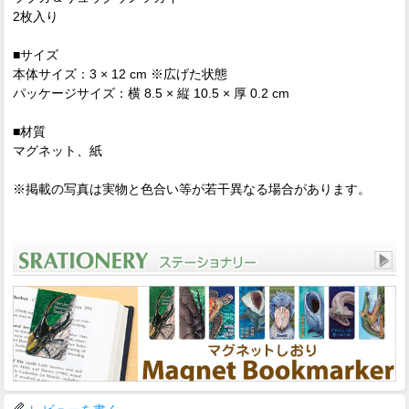
2枚入り
■サイズ
本体サイズ：3 × 12 cm ※広げた状態
パッケージサイズ：横 8.5 × 縦 10.5 × 厚 0.2 cm
■材質
マグネット、紙
※掲載の写真は実物と色合い等が若干異なる場合があります。