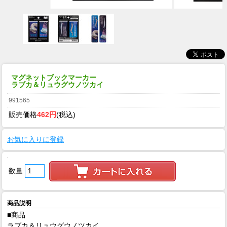
マグネットブックマーカー
ラブカ＆リュウグウノツカイ
991565
販売価格
462円
(税込)
お気に入りに登録
数量
商品説明
■商品
ラブカ＆リュウグウノツカイ