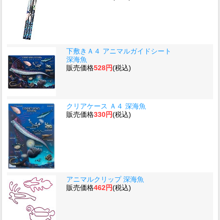
下敷きＡ４ アニマルガイドシート
深海魚
販売価格
528円
(税込)
クリアケース Ａ４ 深海魚
販売価格
330円
(税込)
アニマルクリップ 深海魚
販売価格
462円
(税込)