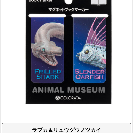
ラブカ＆リュウグウノツカイ