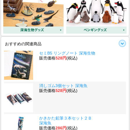
おすすめの関連商品
セミB5 リングノート 深海生物
販売価格
528円
(税込)
消しゴム3個セット 深海魚
販売価格
528円
(税込)
かきかた鉛筆３本セット２Ｂ
深海魚
販売価格
286円
(税込)