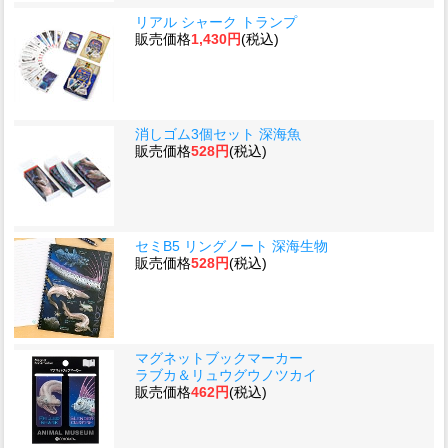
リアル シャーク トランプ
販売価格
1,430円
(税込)
消しゴム3個セット 深海魚
販売価格
528円
(税込)
セミB5 リングノート 深海生物
販売価格
528円
(税込)
マグネットブックマーカー
ラブカ＆リュウグウノツカイ
販売価格
462円
(税込)