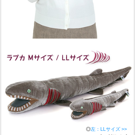
◎
左：LLサイズ >>