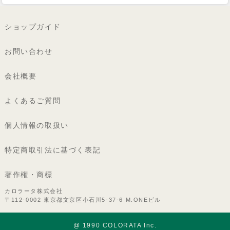
ショップガイド
お問い合わせ
会社概要
よくあるご質問
個人情報の取扱い
特定商取引法に基づく表記
著作権・商標
カロラータ株式会社
〒112-0002 東京都文京区小石川5-37-6 M.ONEビル
@ 1990 COLORATA Inc.