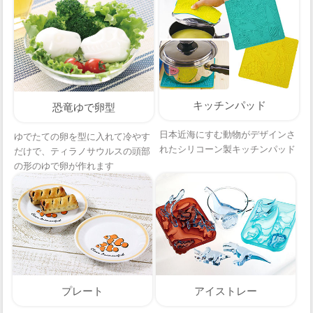
キッチンパッド
恐竜ゆで卵型
日本近海にすむ動物がデザインさ
ゆでたての卵を型に入れて冷やす
れたシリコーン製キッチンパッド
だけで、ティラノサウルスの頭部
の形のゆで卵が作れます
プレート
アイストレー