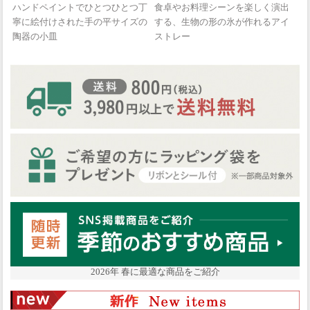
ハンドペイントでひとつひとつ丁
食卓やお料理シーンを楽しく演出
寧に絵付けされた手の平サイズの
する、生物の形の氷が作れるアイ
陶器の小皿
ストレー