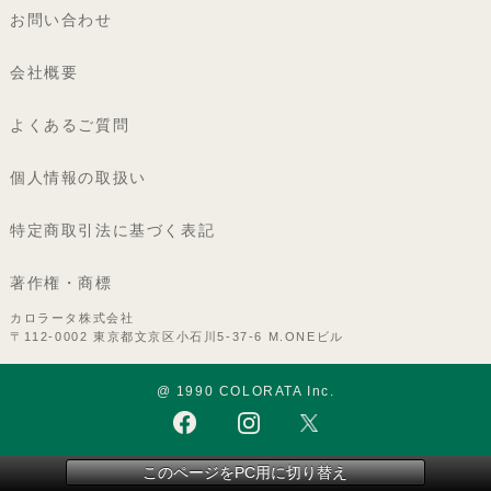
お問い合わせ
会社概要
よくあるご質問
個人情報の取扱い
特定商取引法に基づく表記
著作権・商標
カロラータ株式会社
〒112-0002 東京都文京区小石川5-37-6 M.ONEビル
@ 1990 COLORATA Inc.
このページをPC用に切り替え