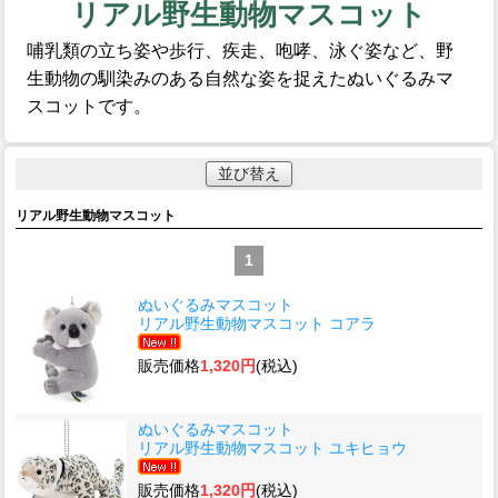
リアル野生動物マスコット
哺乳類の立ち姿や歩行、疾走、咆哮、泳ぐ姿など、野
生動物の馴染みのある自然な姿を捉えたぬいぐるみマ
スコットです。
並び替え
リアル野生動物マスコット
1
ぬいぐるみマスコット
リアル野生動物マスコット コアラ
販売価格
1,320円
(税込)
ぬいぐるみマスコット
リアル野生動物マスコット ユキヒョウ
販売価格
1,320円
(税込)