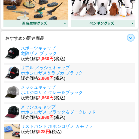
おすすめの関連商品
スポーツキャップ
危険ザメ ブラック
販売価格
2,860円
(税込)
リアル メッシュキャップ
ホホジロザメ＆ラブカ ブラック
販売価格
2,860円
(税込)
メッシュキャップ
ホホジロザメ グレー＆ブラック
販売価格
2,860円
(税込)
メッシュキャップ
ホホジロザメ ブラック＆ダークレッド
販売価格
2,860円
(税込)
リストバンド ホホジロザメ カモフラ
販売価格
528円
(税込)