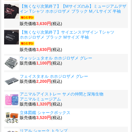
【無くなり次第終了】【Mサイズのみ】ミュージアムデザ
イン Tシャツ ホホジロザメ ブラック M／Lサイズ 半袖
販売価格
3,630円
(税込)
【無くなり次第終了】サイエンスデザイン Tシャツ
ホホジロザメ ブラック Mサイズ 半袖
販売価格
3,630円
(税込)
ウォッシュタオル ホホジロザメ グレー
販売価格
1,100円
(税込)
フェイスタオル ホホジロザメ グレー
販売価格
2,200円
(税込)
アニマルアイストレー サメの仲間と深海生物
アニマルミュージアム
販売価格
1,320円
(税込)
立体図鑑 シャークボックス
販売価格
3,520円
(税込)
リアル シャーク トランプ