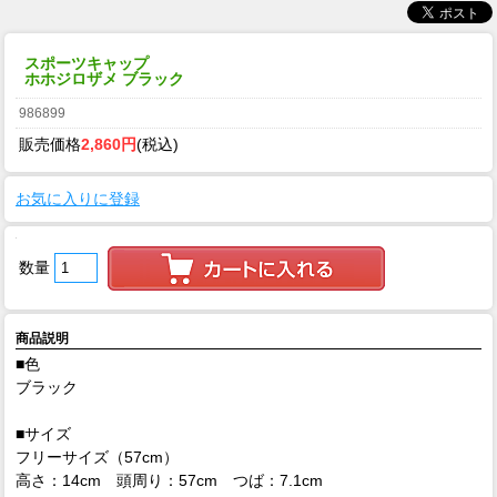
スポーツキャップ
ホホジロザメ ブラック
986899
販売価格
2,860円
(税込)
お気に入りに登録
数量
商品説明
■色
ブラック
■サイズ
フリーサイズ（57cm）
高さ：14cm 頭周り：57cm つば：7.1cm