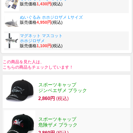
販売価格
1,430円
(税込)
ぬいぐるみ ホホジロザメ Lサイズ
販売価格
4,950円
(税込)
マグネット マスコット
ホホジロザメ
販売価格
1,100円
(税込)
この商品を見た人は、
こちらの商品もチェックしています！
スポーツキャップ
ジンベエザメ ブラック
2,860円
(税込)
スポーツキャップ
危険ザメ ブラック
2,860円
(税込)