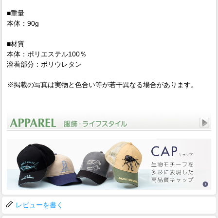
■重量
本体：90g
■材質
本体：ポリエステル100％
溶着部分：ポリウレタン
※掲載の写真は実物と色合い等が若干異なる場合があります。
レビューを書く