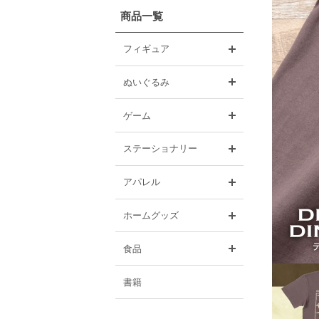
商品一覧
開く
フィギュア
開く
ぬいぐるみ
開く
ゲーム
開く
ステーショナリー
開く
アパレル
開く
ホームグッズ
開く
食品
書籍