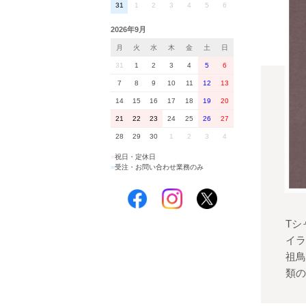
31
1
2
3
4
5
6
2026年9月
月
火
水
木
金
土
日
31
1
2
3
4
5
6
7
8
9
10
11
12
13
14
15
16
17
18
19
20
21
22
23
24
25
26
27
28
29
30
1
2
3
4
■
祝日・定休日
■
受注・お問い合わせ業務のみ
Tシ
イラ
祖鳥
類