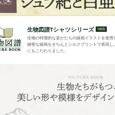
生物図譜Tシャツシリーズ
5種類
生物の特徴的な姿かたちの線画イラストを使用
緻密な線画をきちんとシルクプリントで表現し
にもこだわりました。