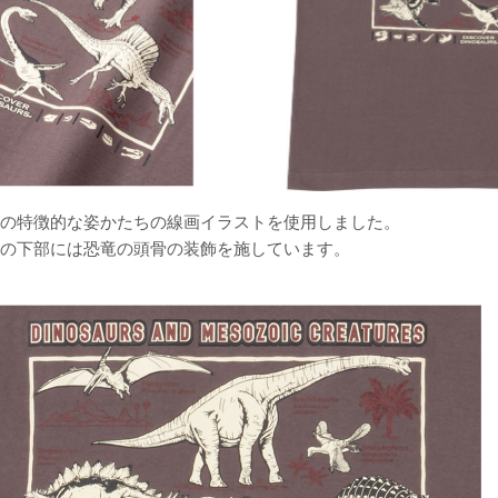
の特徴的な姿かたちの線画イラストを使用しました。
の下部には恐竜の頭骨の装飾を施しています。