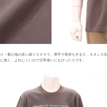
り・着心地の良い綿１００％で、厚手で長持ちする５．６オンス
に強く、よれにくいので日常使いにもぴったりです。