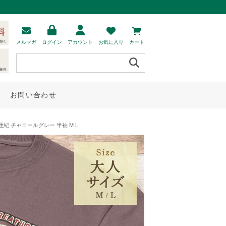
メルマガ
ログイン
アカウント
お気に入り
カート
お問い合わせ
紀 チャコールグレー 半袖 M L