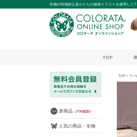
生物の特徴的な姿かたちの線画イラストを使用したT
TOP
TOP
>
アパ
新商品
（7/30追加）
人気の商品・生物