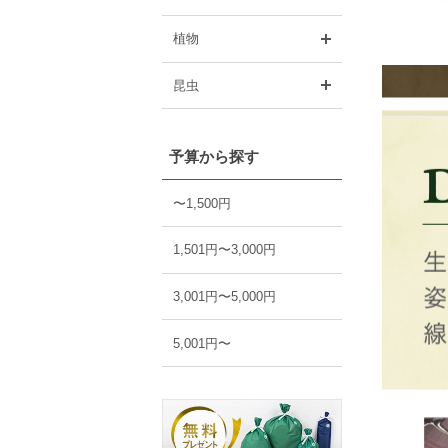
開く
植物
開く
昆虫
予算から探す
〜1,500円
1,501円〜3,000円
3,001円〜5,000円
5,001円〜