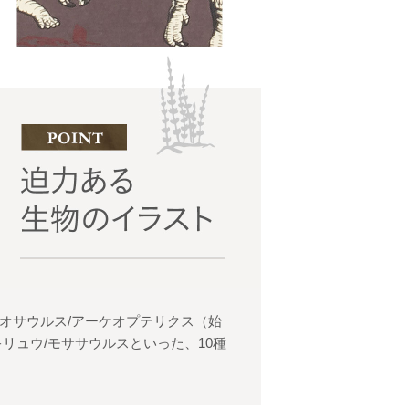
キオサウルス/アーケオプテリクス（始
キリュウ/モササウルスといった、10種