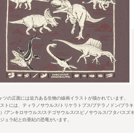
ャツの正面には迫力ある生物の線画イラストが描かれています。
ストには、ティラノサウルス/トリケラトプス/プテラノドン/ブラ
）/アンキロサウルス/ステゴサウルス/スピノサウルス/フタバスズ
のジュラ紀と白亜紀の恐竜がいます。