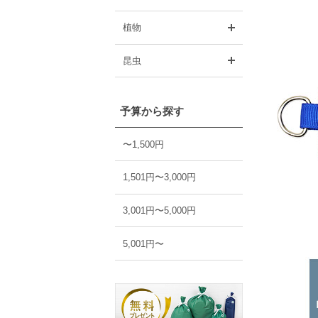
開く
植物
開く
昆虫
予算から探す
〜1,500円
1,501円〜3,000円
3,001円〜5,000円
5,001円〜