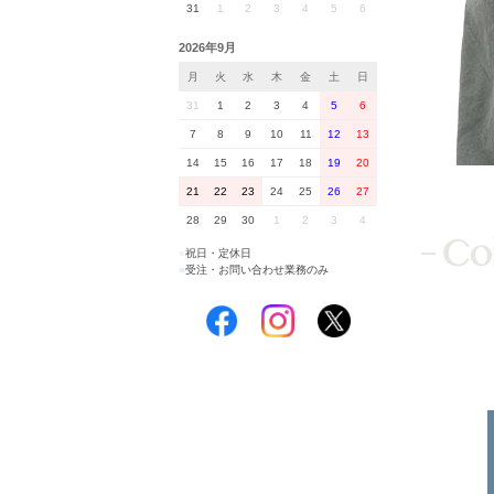
31
1
2
3
4
5
6
2026年9月
月
火
水
木
金
土
日
31
1
2
3
4
5
6
7
8
9
10
11
12
13
14
15
16
17
18
19
20
21
22
23
24
25
26
27
28
29
30
1
2
3
4
■
祝日・定休日
■
受注・お問い合わせ業務のみ