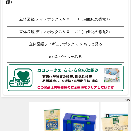
能）
立体図鑑 ディノボックスＶＯＬ．1（白亜紀の恐竜1）
立体図鑑 ディノボックスＶＯＬ．2（白亜紀の恐竜2）
立体図鑑フィギュアボックス をもっと見る
恐 竜 グッズをみる