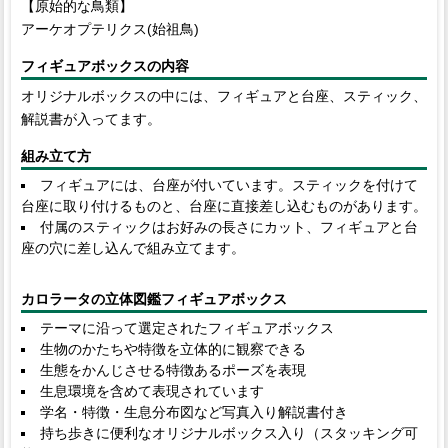
【原始的な鳥類】
アーケオプテリクス(始祖鳥)
フィギュアボックスの内容
オリジナルボックスの中には、フィギュアと台座、スティック、
解説書が入ってます。
組み立て方
フィギュアには、台座が付いています。スティックを付けて
台座に取り付けるものと、台座に直接差し込むものがあります。
付属のスティックはお好みの長さにカット、フィギュアと台
座の穴に差し込んで組み立てます。
カロラータの立体図鑑フィギュアボックス
テーマに沿って選定されたフィギュアボックス
生物のかたちや特徴を立体的に観察できる
生態をかんじさせる特徴あるポーズを表現
生息環境を含めて表現されています
学名・特徴・生息分布図など写真入り解説書付き
持ち歩きに便利なオリジナルボックス入り（スタッキング可