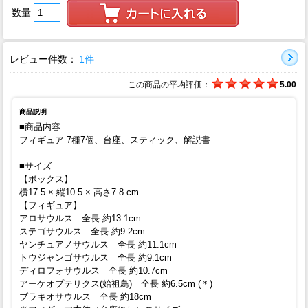
数量
レビュー件数：
1件
この商品の平均評価：
5.00
商品説明
■商品内容
フィギュア 7種7個、台座、スティック、解説書
■サイズ
【ボックス】
横17.5 × 縦10.5 × 高さ7.8 cm
【フィギュア】
アロサウルス 全長 約13.1cm
ステゴサウルス 全長 約9.2cm
ヤンチュアノサウルス 全長 約11.1cm
トウジャンゴサウルス 全長 約9.1cm
ディロフォサウルス 全長 約10.7cm
アーケオプテリクス(始祖鳥) 全長 約6.5cm (＊)
ブラキオサウルス 全長 約18cm