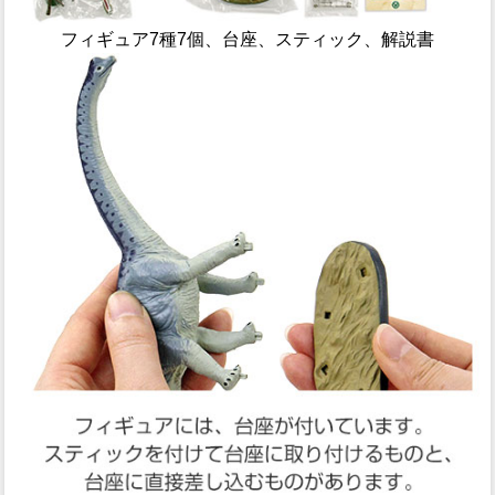
フィギュア7種7個、台座、スティック、解説書