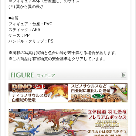
※フィギュア本体（台座無し）のサイズ
(＊) 翼から翼の長さ
■材質
フィギュア・台座：PVC
スティック：ABS
ケース：PP
ハンドル・クリップ：PS
※掲載の写真は実物と色合い等が若干異なる場合があります。
※この商品は有害物質の安全基準をクリアしています。