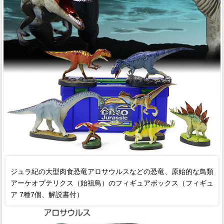
ジュラ紀の大型肉食恐竜アロサウルスなどの恐竜、原始的な鳥類
アーケオプテリクス（始祖鳥）のフィギュアボックス（フィギュ
ア 7種7個、解説書付）