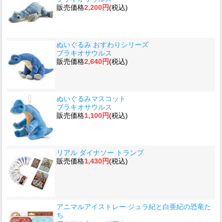
販売価格
2,200円
(税込)
ぬいぐるみ おすわりシリーズ
ブラキオサウルス
販売価格
2,640円
(税込)
ぬいぐるみマスコット
ブラキオサウルス
販売価格
1,100円
(税込)
リアル ダイナソー トランプ
販売価格
1,430円
(税込)
アニマルアイストレー ジュラ紀と白亜紀の恐竜た
ち