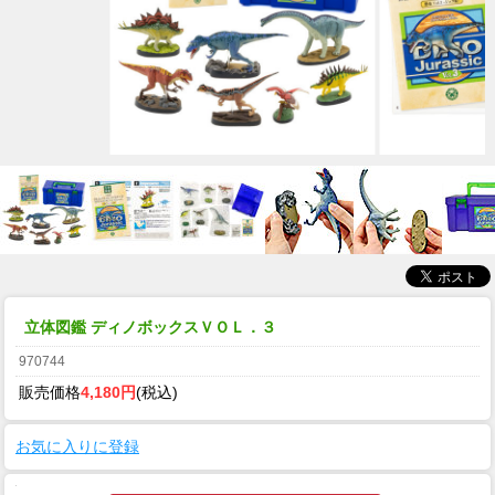
立体図鑑 ディノボックスＶＯＬ．３
970744
販売価格
4,180円
(税込)
お気に入りに登録