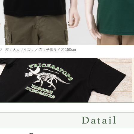
 左：大人サイズ L ／ 右：子供サイズ 150cm