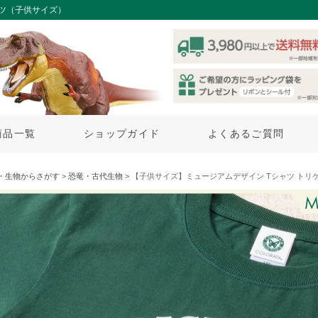
ツ（子供サイズ）
商品一覧
ショップガイド
よくあるご質問
・生物からさがす
>
恐竜・古代生物
> 【子供サイズ】ミュージアムデザイン Tシャツ トリケラト