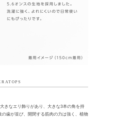
ERATOPS
に大きなエリ飾りがあり、大きな3本の角を持
数の歯が並び、開閉する筋肉の力は強く、植物
。