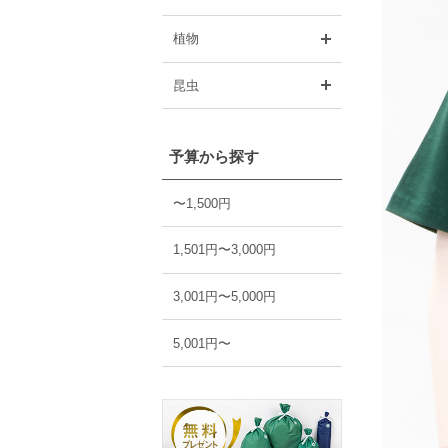
開く
植物
開く
昆虫
予算から探す
〜1,500円
1,501円〜3,000円
3,001円〜5,000円
5,001円〜