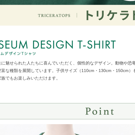
性に魅せられた人たちに喜んでいただく、個性的なデザイン。動物や恐
富な種類を展開しています。子供サイズ（110cm・130cm・150cm）
家族でもお楽しみいただけます。