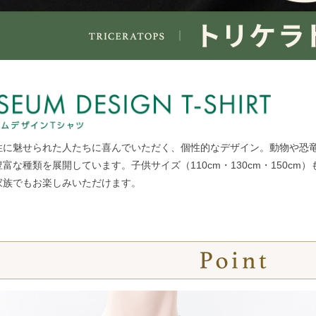
性に魅せられた人たちに喜んでいただく、個性的なデザイン。動物や恐
富な種類を展開しています。子供サイズ（110cm・130cm・150cm）
家族でもお楽しみいただけます。