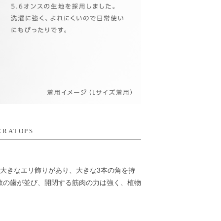
ERATOPS
に大きなエリ飾りがあり、大きな3本の角を持
数の歯が並び、開閉する筋肉の力は強く、植物
。