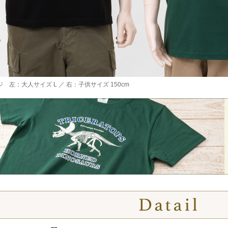
 左：大人サイズ L ／ 右：子供サイズ 150cm