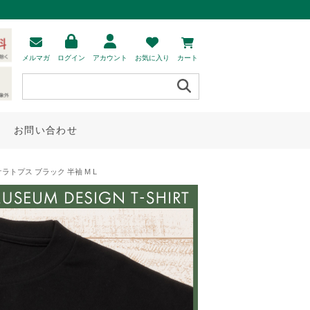
メルマガ
ログイン
アカウント
お気に入り
カート
お問い合わせ
トプス ブラック 半袖 M L