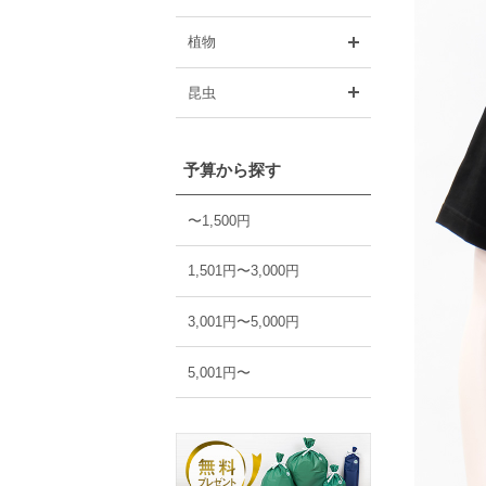
開く
植物
開く
昆虫
予算から探す
〜1,500円
1,501円〜3,000円
3,001円〜5,000円
5,001円〜