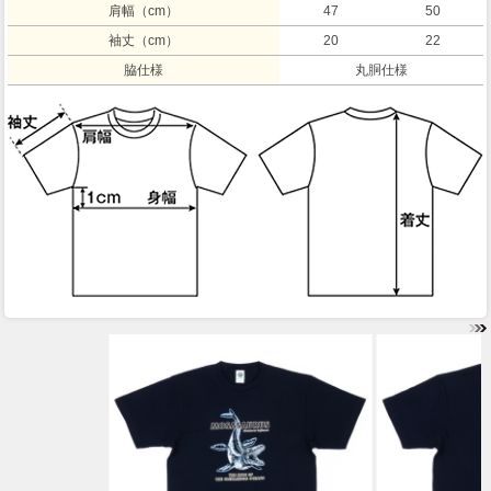
肩幅（cm）
47
50
袖丈（cm）
20
22
脇仕様
丸胴仕様