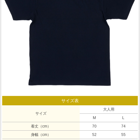
サイズ表
大人用
サイズ
M
L
着丈（cm）
70
74
身幅（cm）
52
55