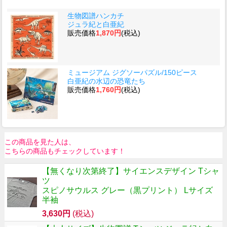
生物図譜ハンカチ
ジュラ紀と白亜紀
販売価格
1,870円
(税込)
ミュージアム ジグソーパズル/150ピース
白亜紀の水辺の恐竜たち
販売価格
1,760円
(税込)
この商品を見た人は、
こちらの商品もチェックしています！
【無くなり次第終了】サイエンスデザイン Tシャ
ツ
スピノサウルス グレー（黒プリント） Lサイズ
半袖
3,630円
(税込)