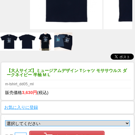
【大人サイズ】ミュージアムデザイン Tシャツ モササウルス ダ
ークネイビー 半袖 M L
m-tshirt_dd05_ml
販売価格
3,630円
(税込)
お気に入りに登録