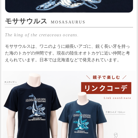
モササウルス
MOSASAURUS
The king of the cretaceous oceans.
モササウルスは、ワニのように細長いアゴに、鋭く長い牙を持っ
た海のトカゲの仲間です。現在の陸生オオトカゲに近い仲間と考
えられています。日本では北海道などで発見されています。