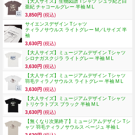
【大人サイズ】生物図譜 Tシャツ ジュラ紀と白
亜紀 チャコールグレー 半袖 M L
3,850円
(税込)
サイエンスデザイン Tシャツ
ティラノサウルス ライトグレー M／Lサイズ 半
袖
3,630円
(税込)
【大人サイズ】ミュージアムデザイン Tシャツ
シロナガスクジラ ライトグレー 半袖 M L
3,630円
(税込)
【大人サイズ】ミュージアムデザイン Tシャツ
羽毛ティラノサウルス ライトグレー 半袖 M L
3,630円
(税込)
【大人サイズ】ミュージアムデザイン Tシャツ
トリケラトプス ブラック 半袖 M L
3,630円
(税込)
【無くなり次第終了】ミュージアムデザイン Tシ
ャツ 羽毛ティラノサウルス ベージュ 半袖 L