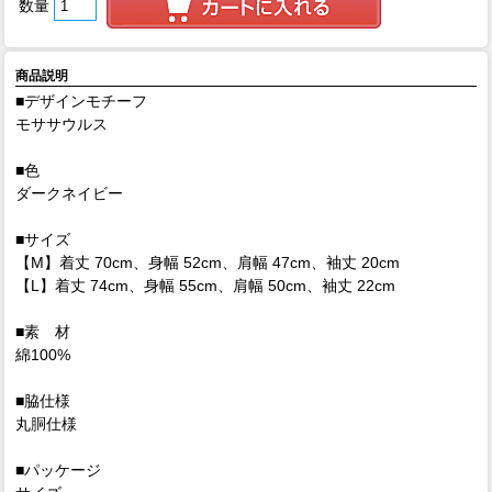
数量
商品説明
■デザインモチーフ
モササウルス
■色
ダークネイビー
■サイズ
【M】着丈 70cm、身幅 52cm、肩幅 47cm、袖丈 20cm
【L】着丈 74cm、身幅 55cm、肩幅 50cm、袖丈 22cm
■素 材
綿100%
■脇仕様
丸胴仕様
■パッケージ