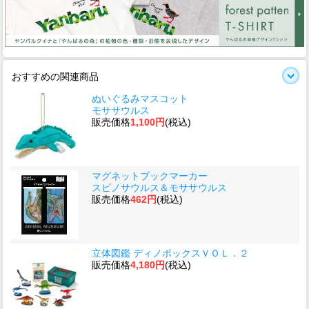
おすすめの関連商品
ぬいぐるみマスコット
モササウルス
販売価格
1,100円
(税込)
マグネットブックマーカー
スピノサウルス＆モササウルス
販売価格
462円
(税込)
立体図鑑 ディノボックスＶＯＬ．２
販売価格
4,180円
(税込)